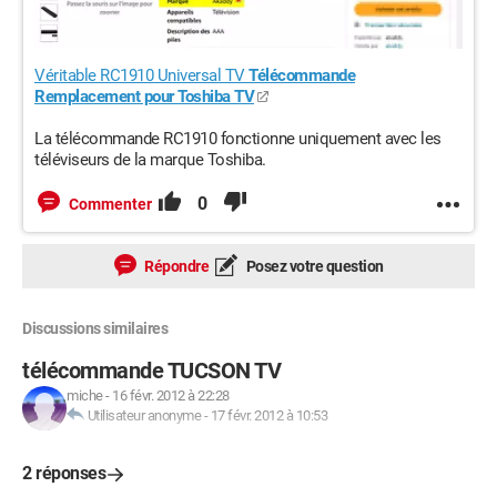
Véritable RC1910 Universal TV
Télécommande
Remplacement pour Toshiba TV
La télécommande RC1910 fonctionne uniquement avec les
téléviseurs de la marque Toshiba.
0
Commenter
Répondre
Posez votre question
Discussions similaires
télécommande TUCSON TV
miche
-
16 févr. 2012 à 22:28
Utilisateur anonyme
-
17 févr. 2012 à 10:53
2 réponses