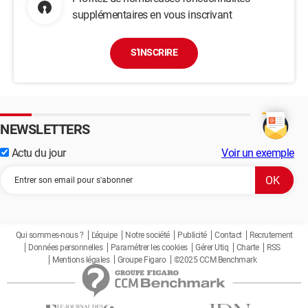
supplémentaires en vous inscrivant
S'INSCRIRE
NEWSLETTERS
Actu du jour
Voir un exemple
Qui sommes-nous ?
L'équipe
Notre société
Publicité
Contact
Recrutement
Données personnelles
Paramétrer les cookies
Gérer Utiq
Charte
RSS
Mentions légales
Groupe Figaro
©2025 CCM Benchmark