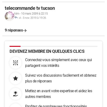
telecommande tv tucson
kim
-
10 mars 2009 à 22:15
vi
-
3 nov. 2019 à 19:26
9 réponses
DEVENEZ MEMBRE EN QUELQUES CLICS
Connectez-vous simplement avec ceux qui
partagent vos intérêts
Suivez vos discussions facilement et obtenez
plus de réponses
Mettez en avant votre expertise et aidez les
autres membres
Profitez de nombreuses fonctionnalités