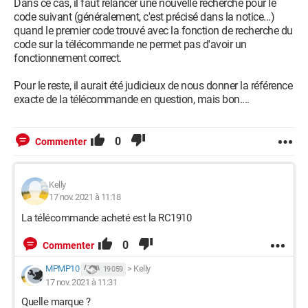
Dans ce cas, il faut relancer une nouvelle recherche pour le
code suivant (généralement, c'est précisé dans la notice...)
quand le premier code trouvé avec la fonction de recherche du
code sur la télécommande ne permet pas d'avoir un
fonctionnement correct.
Pour le reste, il aurait été judicieux de nous donner la référence
exacte de la télécommande en question, mais bon....
0
Commenter
Kelly
17 nov. 2021 à 11:18
La télécommande acheté est la RC1910
0
Commenter
MPMP10
>
Kelly
19 059
17 nov. 2021 à 11:31
Quelle marque ?