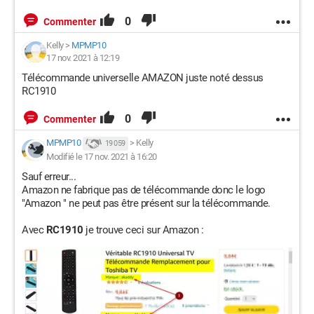
0
Commenter
Kelly
>
MPMP10
17 nov. 2021 à 12:19
Télécommande universelle AMAZON juste noté dessus
RC1910
0
Commenter
MPMP10
>
Kelly
19 059
Modifié le 17 nov. 2021 à 16:20
Sauf erreur...
Amazon ne fabrique pas de télécommande donc le logo
"Amazon " ne peut pas être présent sur la télécommande.
Avec
RC1910
je trouve ceci sur Amazon :