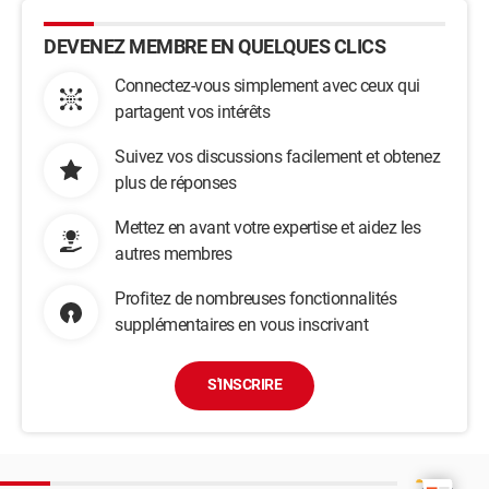
DEVENEZ MEMBRE EN QUELQUES CLICS
Connectez-vous simplement avec ceux qui
partagent vos intérêts
Suivez vos discussions facilement et obtenez
plus de réponses
Mettez en avant votre expertise et aidez les
autres membres
Profitez de nombreuses fonctionnalités
supplémentaires en vous inscrivant
S'INSCRIRE