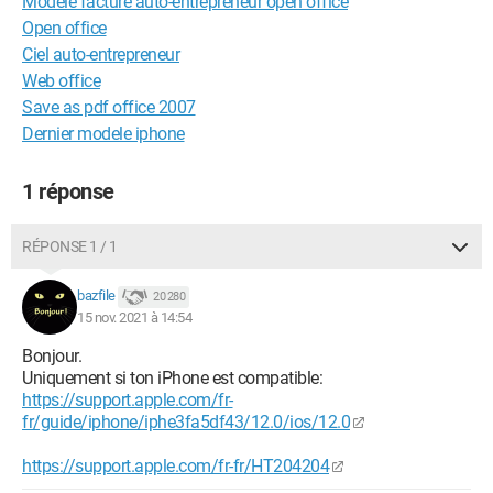
Modèle facture auto-entrepreneur open office
Open office
Ciel auto-entrepreneur
Web office
Save as pdf office 2007
Dernier modele iphone
1 réponse
RÉPONSE 1 / 1
bazfile
20 280
15 nov. 2021 à 14:54
Bonjour.
Uniquement si ton iPhone est compatible:
https://support.apple.com/fr-
fr/guide/iphone/iphe3fa5df43/12.0/ios/12.0
https://support.apple.com/fr-fr/HT204204