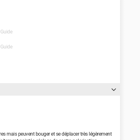
 Guide
 Guide
ires mais peuvent bouger et se déplacer très légèrement