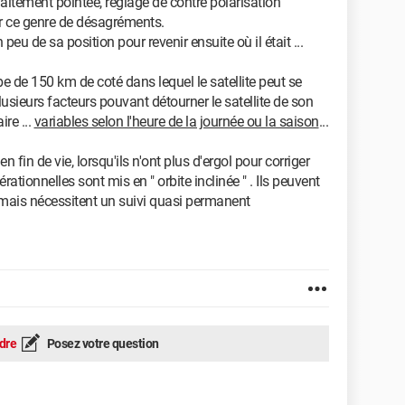
rfaitement pointée, réglage de contre polarisation
r ce genre de désagréments.
peu de sa position pour revenir ensuite où il était ...
e de 150 km de coté dans lequel le satellite peut se
plusieurs facteurs pouvant détourner le satellite de son
ire ...
variables selon l'heure de la journée ou la saison
...
en fin de vie, lorsqu'ils n'ont plus d'ergol pour corriger
rationnelles sont mis en " orbite inclinée " . Ils peuvent
n mais nécessitent un suivi quasi permanent
dre
Posez votre question