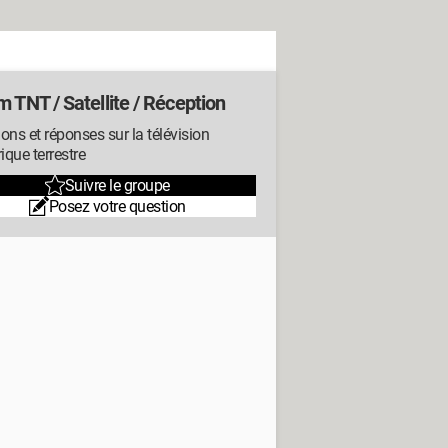
 TNT / Satellite / Réception
ons et réponses sur la télévision
que terrestre
Suivre le groupe
Posez votre question