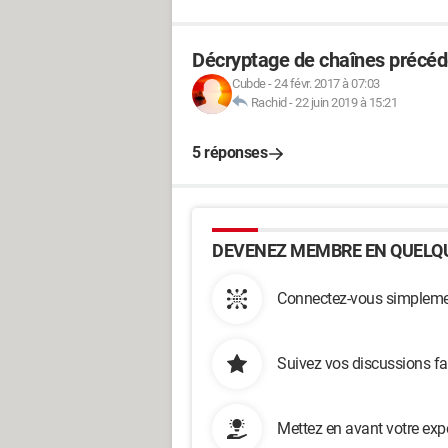
Décryptage de chaînes précédé
Cubde
-
24 févr. 2017 à 07:03
Rachid
-
22 juin 2019 à 15:21
5 réponses
DEVENEZ MEMBRE EN QUELQU
Connectez-vous simplemen
Suivez vos discussions fa
Mettez en avant votre exp