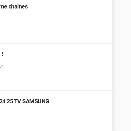
me chaines
 !
:04
3 24 25 TV SAMSUNG