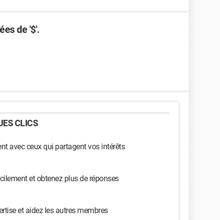
es de '$'.
ES CLICS
t avec ceux qui partagent vos intérêts
cilement et obtenez plus de réponses
ertise et aidez les autres membres