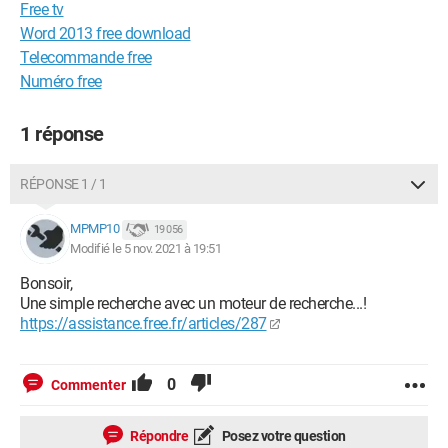
Free tv
Word 2013 free download
Telecommande free
Numéro free
1 réponse
RÉPONSE 1 / 1
MPMP10
19 056
Modifié le 5 nov. 2021 à 19:51
Bonsoir,
Une simple recherche avec un moteur de recherche...!
https://assistance.free.fr/articles/287
0
Commenter
Répondre
Posez votre question