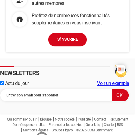
autres membres
Profitez de nombreuses fonctionnalités
supplémentaires en vous inscrivant
S'INSCRIRE
NEWSLETTERS
Actu du jour
Voir un exemple
Qui sommes-nous ?
L'équipe
Notre société
Publicité
Contact
Recrutement
Données personnelles
Paramétrer les cookies
Gérer Utiq
Charte
RSS
Mentions légales
Groupe Figaro
©2025 CCM Benchmark