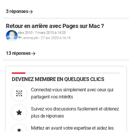
3 réponses
Retour en arrière avec Pages sur Mac ?
alex 2510
-
7 mars 2015 à 14:25
emma.plv
-
27 avr. 2020 à 16:18
13 réponses
DEVENEZ MEMBRE EN QUELQUES CLICS
Connectez-vous simplement avec ceux qui
partagent vos intérêts
Suivez vos discussions facilement et obtenez
plus de réponses
Mettez en avant votre expertise et aidez les