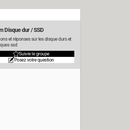
m Disque dur / SSD
ons et réponses sur les disque durs et
sques ssd
Suivre le groupe
Posez votre question