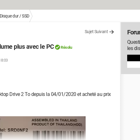
Disque dur / SSD
Foru
Sujet Suivant
Questi
lume plus avec le PC
Résolu
les di
18:03
op Drive 2 To depuis la 04/01/2020 et acheté au prix