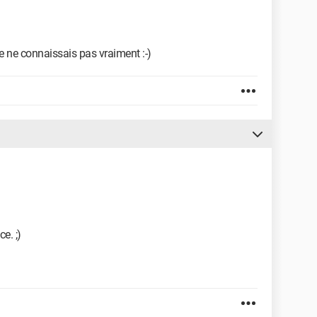
e ne connaissais pas vraiment :-)
e. ;)