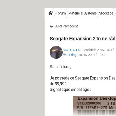
Forum
Matériel & Système
Stockage
Sujet Précédent
Seagate Expansion 2To ne s'al
STARGATE43
-
Modifié le 2 nov. 2021 à 
afideg
-
10 nov. 2021 à 13:49
Salut à tous,
Je possède ce Seagate Expansion Deskt
de 99,99€.
Signalitique emballage :