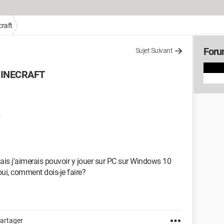
raft
Foru
Sujet Suivant
 MINECRAFT
ais j'aimerais pouvoir y jouer sur PC sur Windows 10
 oui, comment dois-je faire?
artager