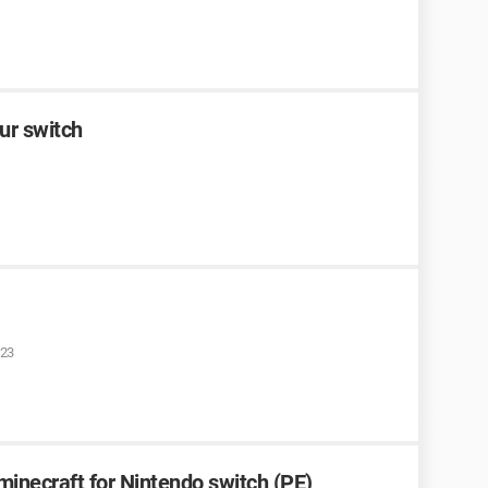
ur switch
:23
 minecraft for Nintendo switch (PE)