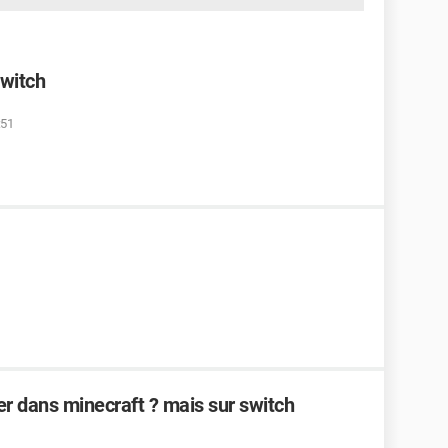
Switch
:51
er dans minecraft ? mais sur switch