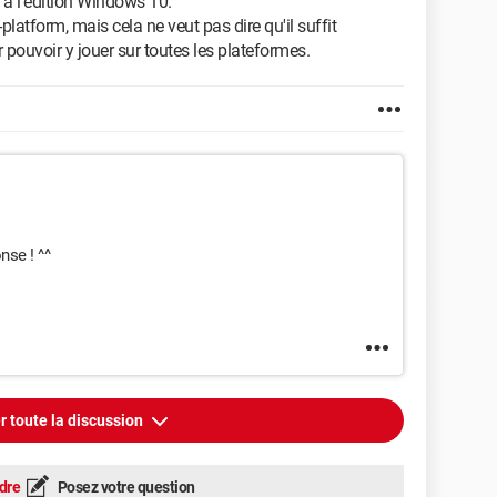
 à l'édition Windows 10.
latform, mais cela ne veut pas dire qu'il suffit
 pouvoir y jouer sur toutes les plateformes.
nse ! ^^
r toute la discussion
dre
Posez votre question