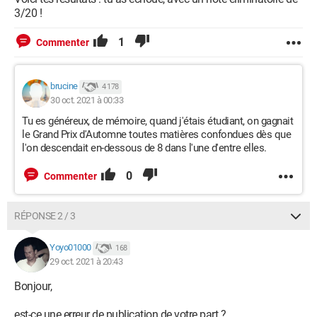
3/20 !
1
Commenter
brucine
4 178
30 oct. 2021 à 00:33
Tu es généreux, de mémoire, quand j'étais étudiant, on gagnait
le Grand Prix d'Automne toutes matières confondues dès que
l'on descendait en-dessous de 8 dans l'une d'entre elles.
0
Commenter
RÉPONSE 2 / 3
Yoyo01000
168
29 oct. 2021 à 20:43
Bonjour,
est-ce une erreur de publication de votre part ?