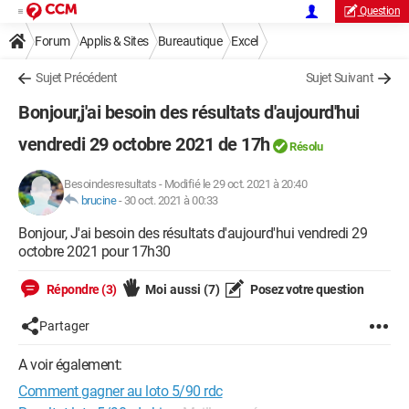
Question
Forum
Applis & Sites
Bureautique
Excel
Sujet Précédent
Sujet Suivant
Bonjour,j'ai besoin des résultats d'aujourd'hui
vendredi 29 octobre 2021 de 17h
Résolu
Besoindesresultats
-
Modifié le 29 oct. 2021 à 20:40
brucine
-
30 oct. 2021 à 00:33
Bonjour, J'ai besoin des résultats d'aujourd'hui vendredi 29
octobre 2021 pour 17h30
Répondre (3)
Moi aussi
(7)
Posez votre question
Partager
A voir également:
Comment gagner au loto 5/90 rdc