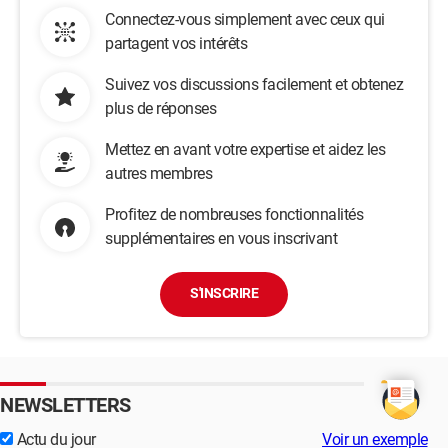
Connectez-vous simplement avec ceux qui
partagent vos intérêts
Suivez vos discussions facilement et obtenez
plus de réponses
Mettez en avant votre expertise et aidez les
autres membres
Profitez de nombreuses fonctionnalités
supplémentaires en vous inscrivant
S'INSCRIRE
NEWSLETTERS
Actu du jour
Voir un exemple