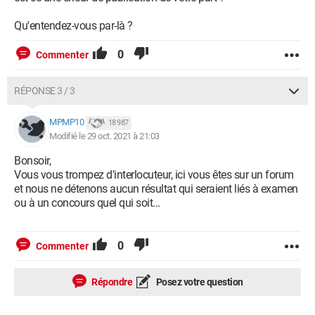
Qu'entendez-vous par-là ?
0
Commenter
RÉPONSE 3 / 3
MPMP10
18 987
Modifié le 29 oct. 2021 à 21:03
Bonsoir,
Vous vous trompez d'interlocuteur, ici vous êtes sur un forum
et nous ne détenons aucun résultat qui seraient liés à examen
ou à un concours quel qui soit...
0
Commenter
Répondre
Posez votre question