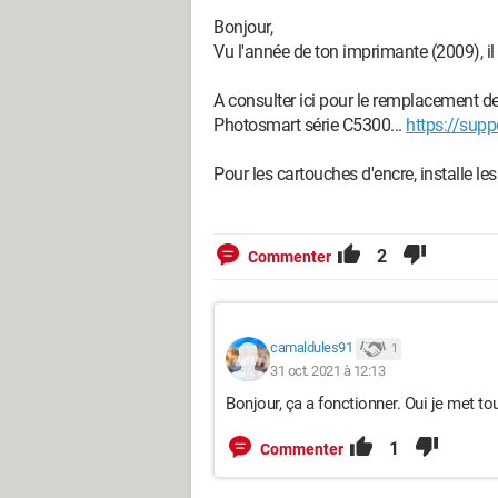
Bonjour,
Vu l'année de ton imprimante (2009), il
A consulter ici pour le remplacement d
Photosmart série C5300...
https://sup
Pour les cartouches d'encre, installe 
2
Commenter
camaldules91
1
31 oct. 2021 à 12:13
Bonjour, ça a fonctionner. Oui je met t
1
Commenter