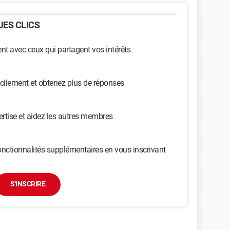
ES CLICS
t avec ceux qui partagent vos intérêts
cilement et obtenez plus de réponses
ertise et aidez les autres membres
nctionnalités supplémentaires en vous inscrivant
S'INSCRIRE