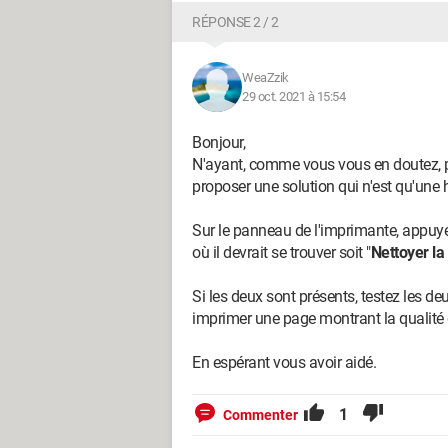
RÉPONSE 2 / 2
WeaZzik
29 oct. 2021 à 15:54
Bonjour,
N'ayant, comme vous vous en doutez, pa
proposer une solution qui n'est qu'une 
Sur le panneau de l'imprimante, appuye
où il devrait se trouver soit "
Nettoyer la
Si les deux sont présents, testez les d
imprimer une page montrant la qualité d
En espérant vous avoir aidé.
1
Commenter