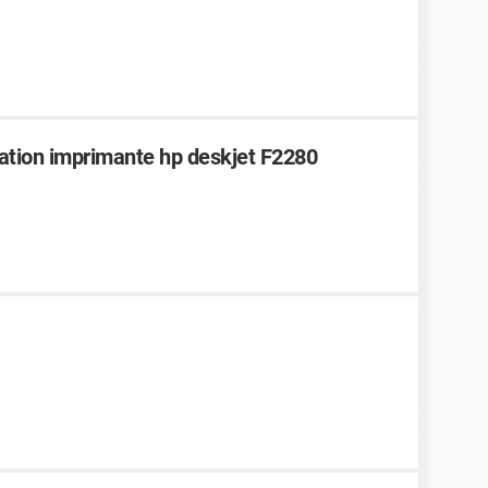
llation imprimante hp deskjet F2280