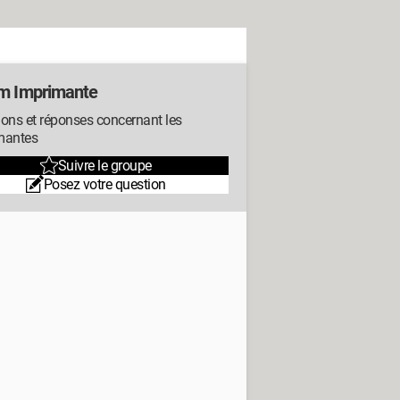
m Imprimante
ons et réponses concernant les
mantes
Suivre le groupe
Posez votre question