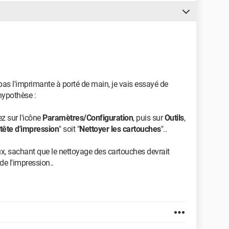
s l'imprimante à porté de main, je vais essayé de
hypothèse :
z sur l'icône
Paramètres/Configuration
, puis sur
Outils
,
 tête d'impression
" soit "
Nettoyer les cartouches
"..
eux, sachant que le nettoyage des cartouches devrait
e l'impression..