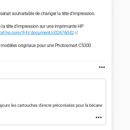
 serait souhaitable de changer la tête d'impression.
e la tête d'impression sur une imprimante HP
port.hp.com/fr-fr/document/c02676042
les modèles originaux pour une Photosmart C5300
oujours les cartouches d'encre préconisées pour la bécane