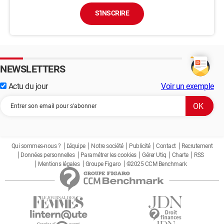
S'INSCRIRE
NEWSLETTERS
Actu du jour
Voir un exemple
Qui sommes-nous ?
L'équipe
Notre société
Publicité
Contact
Recrutement
Données personnelles
Paramétrer les cookies
Gérer Utiq
Charte
RSS
Mentions légales
Groupe Figaro
©2025 CCM Benchmark