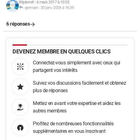
89pierrot!
-
6 mars 2017 à 10:55
germain
-
20 janv. 2026 à 16:39
6 réponses
DEVENEZ MEMBRE EN QUELQUES CLICS
Connectez-vous simplement avec ceux qui
partagent vos intérêts
Suivez vos discussions facilement et obtenez
plus de réponses
Mettez en avant votre expertise et aidez les
autres membres
Profitez de nombreuses fonctionnalités
supplémentaires en vous inscrivant