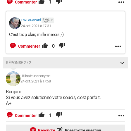
1
Commenter
FoxLeRenard
2
24 oct. 2021 à 17:31
C'est trop clair, mille mercis ;-)
0
Commenter
RÉPONSE 2 / 2
Utilisateur anonyme
24 oct. 2021 à 17:58
Bonjour
Si vous avez solutionné votre soucis, c'est parfait.
A+
1
Commenter
Répondre
Posez votre question