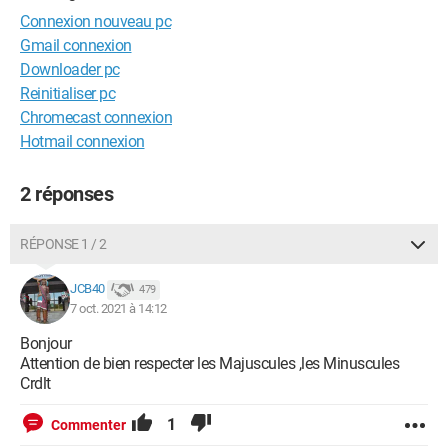
Connexion nouveau pc
Gmail connexion
Downloader pc
Reinitialiser pc
Chromecast connexion
Hotmail connexion
2 réponses
RÉPONSE 1 / 2
JCB40
479
7 oct. 2021 à 14:12
Bonjour
Attention de bien respecter les Majuscules ,les Minuscules
Crdlt
1
Commenter