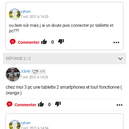
sylcan
7 oct. 2021 à 14:20
ou bien sûr mais j ai un doute puis connecter pc tablette et
pc???
0
Commenter
RÉPONSE 2 / 2
JCB40
479
7 oct. 2021 à 14:23
chez moi 3 pc une tablette 2 smartphones et tout fonctionne (
orange )
0
Commenter
sylcan
7 oct. 2021 à 14:34