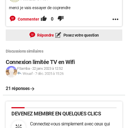
merci je vais essayer de coprendre
0
Commenter
Répondre
Posez votre question
Discussions similaires
Connexion limitée TV en Wifi
FSamba
-
22 janv. 2023 à 12:52
Wouaf
-
7 déc. 2025 à 15:26
21 réponses
DEVENEZ MEMBRE EN QUELQUES CLICS
Connectez-vous simplement avec ceux qui