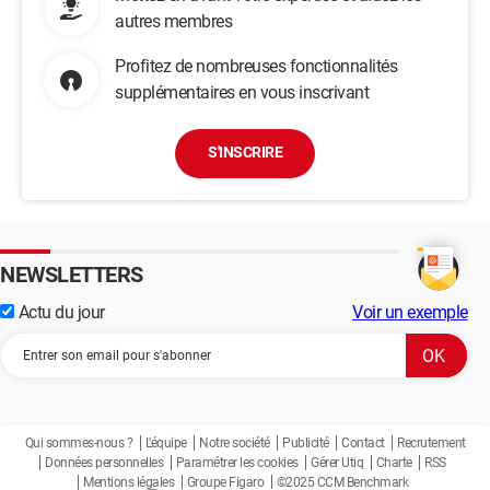
autres membres
Profitez de nombreuses fonctionnalités
supplémentaires en vous inscrivant
S'INSCRIRE
NEWSLETTERS
Actu du jour
Voir un exemple
Qui sommes-nous ?
L'équipe
Notre société
Publicité
Contact
Recrutement
Données personnelles
Paramétrer les cookies
Gérer Utiq
Charte
RSS
Mentions légales
Groupe Figaro
©2025 CCM Benchmark