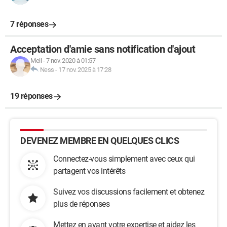
7 réponses
Acceptation d'amie sans notification d'ajout
Mell
-
7 nov. 2020 à 01:57
Ness
-
17 nov. 2025 à 17:28
19 réponses
DEVENEZ MEMBRE EN QUELQUES CLICS
Connectez-vous simplement avec ceux qui
partagent vos intérêts
Suivez vos discussions facilement et obtenez
plus de réponses
Mettez en avant votre expertise et aidez les