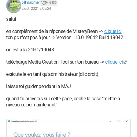
billmaxime
6 150
2 oct. 2021 à 09:24
salut
en complément de la réponse de MisteryBean -->
clique ici
,
ton pc n'est pas à jour --> Version : 10.0.19042 Build 19042
on est à la 21H1/19043
télécharge Media Creation Tool sur ton bureau -->
clique ici
exécute le en tant qu'administrateur (clic droit)
laisse toi guider pendant la MAJ
quand tu arriveras sur cette page, coche la case "mettre à
niveau ce pc maintenant"