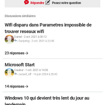
Répondre
Posez votre question
Discussions similaires
Wifi disparu dans Parametres impossible de
trouver reseaux wifi
Daniel
-
2 oct. 2021 à 00:12
Danjotog
-
2 oct. 2021 à 22:45
23 réponses
Microsoft Start
Couleur
-
1 oct. 2021 à 10:03
canard_idf
-
16 juin 2024 à 20:42
14 réponses
Windows 10 qui devient très lent du jour au
lendemain