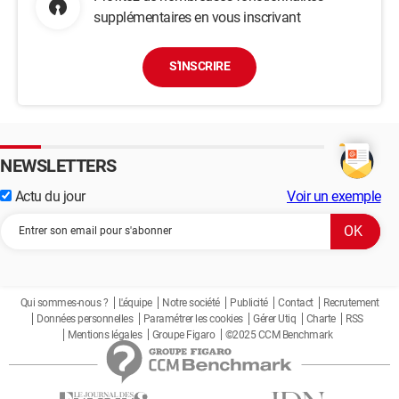
supplémentaires en vous inscrivant
S'INSCRIRE
NEWSLETTERS
Actu du jour
Voir un exemple
Qui sommes-nous ?
L'équipe
Notre société
Publicité
Contact
Recrutement
Données personnelles
Paramétrer les cookies
Gérer Utiq
Charte
RSS
Mentions légales
Groupe Figaro
©2025 CCM Benchmark