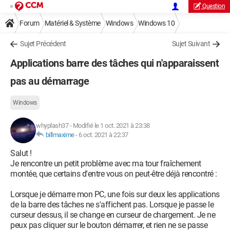
Question
Forum
Matériel & Système
Windows
Windows 10
Sujet Précédent
Sujet Suivant
Applications barre des tâches qui n'apparaissent
pas au démarrage
Windows
whyplash37
-
Modifié le 1 oct. 2021 à 23:38
billmaxime
-
6 oct. 2021 à 22:37
Salut !
Je rencontre un petit problème avec ma tour fraîchement
montée, que certains d'entre vous on peut-être déjà rencontré :
Lorsque je démarre mon PC, une fois sur deux les applications
de la barre des tâches ne s'affichent pas. Lorsque je passe le
curseur dessus, il se change en curseur de chargement. Je ne
peux pas cliquer sur le bouton démarrer, et rien ne se passe