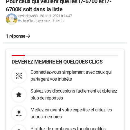
Pour ceux qui veulent que les i7-6700 et i7-
6700K soit dans la liste
lewindows98
-
28 sept. 2021 à 14:47
bazfile
-
6 oct. 2021 à 12:38
1 réponse
DEVENEZ MEMBRE EN QUELQUES CLICS
Connectez-vous simplement avec ceux qui
partagent vos intérêts
Suivez vos discussions facilement et obtenez
plus de réponses
Mettez en avant votre expertise et aidez les
autres membres
Profitez de nombreuses fonctionnalités