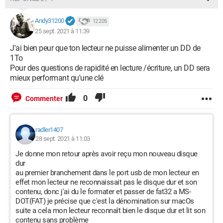
Andy31200
12 205
25 sept. 2021 à 11:39
J'ai bien peur que ton lecteur ne puisse alimenter un DD de
1To
Pour des questions de rapidité en lecture /écriture, un DD sera
mieux performant qu'une clé
0
Commenter
radler1407
28 sept. 2021 à 11:03
Je donne mon retour après avoir reçu mon nouveau disque
dur
au premier branchement dans le port usb de mon lecteur en
effet mon lecteur ne reconnaissait pas le disque dur et son
contenu, donc j'ai du le formater et passer de fat32 a MS-
DOT(FAT) je précise que c'est la dénomination sur macOs
suite a cela mon lecteur reconnaît bien le disque dur et lit son
contenu sans problème