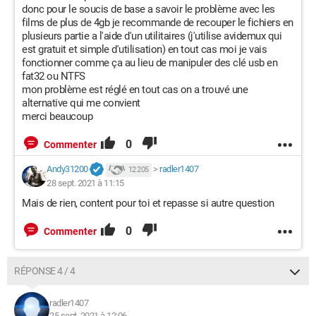
donc pour le soucis de base a savoir le problème avec les
films de plus de 4gb je recommande de recouper le fichiers en
plusieurs partie a l'aide d'un utilitaires (j'utilise avidemux qui
est gratuit et simple d'utilisation) en tout cas moi je vais
fonctionner comme ça au lieu de manipuler des clé usb en
fat32 ou NTFS
mon problème est réglé en tout cas on a trouvé une
alternative qui me convient
merci beaucoup
0
Commenter
Andy31200
>
radler1407
12 205
28 sept. 2021 à 11:15
Mais de rien, content pour toi et repasse si autre question
0
Commenter
RÉPONSE 4 / 4
radler1407
25 sept. 2021 à 12:06