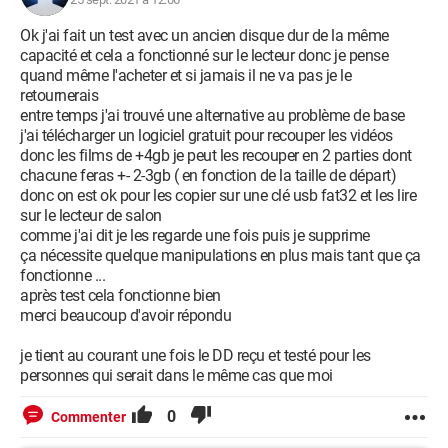
Ok j'ai fait un test avec un ancien disque dur de la même
capacité et cela a fonctionné sur le lecteur donc je pense
quand même l'acheter et si jamais il ne va pas je le
retournerais
entre temps j'ai trouvé une alternative au problème de base
j'ai télécharger un logiciel gratuit pour recouper les vidéos
donc les films de +4gb je peut les recouper en 2 parties dont
chacune feras +- 2-3gb ( en fonction de la taille de départ)
donc on est ok pour les copier sur une clé usb fat32 et les lire
sur le lecteur de salon
comme j'ai dit je les regarde une fois puis je supprime
ça nécessite quelque manipulations en plus mais tant que ça
fonctionne ...
après test cela fonctionne bien
merci beaucoup d'avoir répondu
je tient au courant une fois le DD reçu et testé pour les
personnes qui serait dans le même cas que moi
0
Commenter