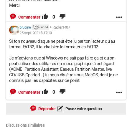
Merci
0
Commenter
brucine
>
Radler1407
4 164
25 sept. 2021 à 17:10
Si ton nouveau disque ne peut être lu par ton lecteur qu'au
format FAT32, il faudra bien le formater en FAT32.
Je m'adviens que si Windows ne sait pas faire ça et qu'on
peut utiliser des utilitaires en mode graphique à cet égard
(AOMEI Partition Assistant, Easeus Partition Master, live
CD/USB Gparted...) tu nous dis être sous MacOS, dont je ne
connais pas les capacités sur ce point.
0
Commenter
Répondre
Posez votre question
Discussions similaires