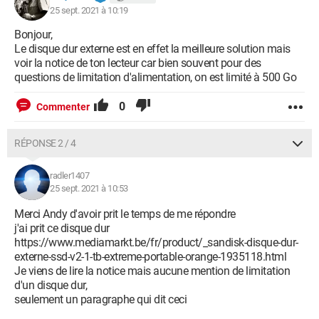
25 sept. 2021 à 10:19
Bonjour,
Le disque dur externe est en effet la meilleure solution mais
voir la notice de ton lecteur car bien souvent pour des
questions de limitation d'alimentation, on est limité à 500 Go
0
Commenter
RÉPONSE 2 / 4
radler1407
25 sept. 2021 à 10:53
Merci Andy d'avoir prit le temps de me répondre
j'ai prit ce disque dur
https://www.mediamarkt.be/fr/product/_sandisk-disque-dur-
externe-ssd-v2-1-tb-extreme-portable-orange-1935118.html
Je viens de lire la notice mais aucune mention de limitation
d'un disque dur,
seulement un paragraphe qui dit ceci