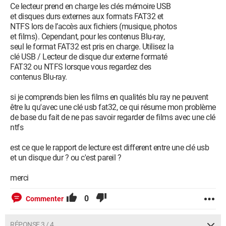
Ce lecteur prend en charge les clés mémoire USB
et disques durs externes aux formats FAT32 et
NTFS lors de l’accès aux fichiers (musique, photos
et films). Cependant, pour les contenus Blu-ray,
seul le format FAT32 est pris en charge. Utilisez la
clé USB / Lecteur de disque dur externe formaté
FAT32 ou NTFS lorsque vous regardez des
contenus Blu-ray.
si je comprends bien les films en qualités blu ray ne peuvent
être lu qu'avec une clé usb fat32, ce qui résume mon problème
de base du fait de ne pas savoir regarder de films avec une clé
ntfs
est ce que le rapport de lecture est different entre une clé usb
et un disque dur ? ou c'est pareil ?
merci
0
Commenter
RÉPONSE 3 / 4