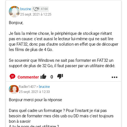
brucine
4 164
25 sept. 2021 à 12:25
Bonjour,
Je fais la même chose, le périphérique de stockage n'étant
pas en cause: c'est aussi le lecteur lui-même qui ne sait lire
que FAT32, donc pas d'autre solution en effet que de découper
les films de plus de 4 Go.
Se souvenir que Windows ne sait pas formater en FAT32 un
support de plus de 32 Go, il faut passer par un utilitaire dédié.
0
Commenter
Radler1407
>
brucine
25 sept. 2021 à 12:33
Bonjour merci pour la réponse
Dans quel cadre un formatage ? Pour l'instant je n'ai pas
besoin de formater mes clés usb ou DD mais c'est toujours
bon à savoir
A tu le nom de cet utilitaire ?