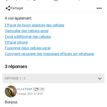
Partager
A voir également:
Effacer de façon aleatoire des cellules
Verrouiller des cellules excel
Excel additionner des cellules
Effacer iphone
Fusionner deux cellules excel
Comment recuperer des messages effacés sur whatsapp
3 réponses
RÉPONSE 1 / 3
cs_Le Pivert
730
14 sept. 2021 à 18:47
Bonjour,