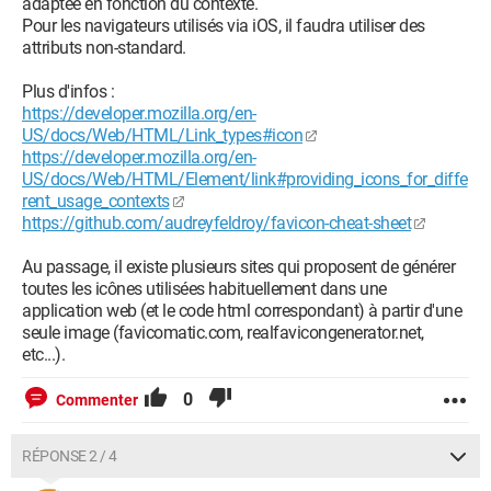
adaptée en fonction du contexte.
Pour les navigateurs utilisés via iOS, il faudra utiliser des
attributs non-standard.
Plus d'infos :
https://developer.mozilla.org/en-
US/docs/Web/HTML/Link_types#icon
https://developer.mozilla.org/en-
US/docs/Web/HTML/Element/link#providing_icons_for_diffe
rent_usage_contexts
https://github.com/audreyfeldroy/favicon-cheat-sheet
Au passage, il existe plusieurs sites qui proposent de générer
toutes les icônes utilisées habituellement dans une
application web (et le code html correspondant) à partir d'une
seule image (favicomatic.com, realfavicongenerator.net,
etc...).
0
Commenter
RÉPONSE 2 / 4