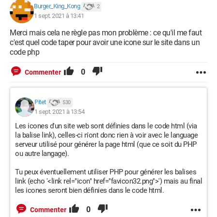
Burger_King_Kong
2
1 sept. 2021 à 13:41
Merci mais cela ne règle pas mon problème : ce qu'il me faut
c'est quel code taper pour avoir une icone sur le site dans un
code php
0
Commenter
Pitet
530
1 sept. 2021 à 13:54
Les icones d'un site web sont définies dans le code html (via
la balise link), celles-ci n'ont donc rien à voir avec le language
serveur utilisé pour générer la page html (que ce soit du PHP
ou autre langage).
Tu peux éventuellement utiliser PHP pour générer les balises
link (echo '<link rel="icon" href="favicon32.png">') mais au final
les icones seront bien définies dans le code html.
0
Commenter