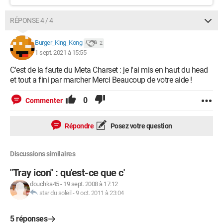
RÉPONSE 4 / 4
Burger_King_Kong
2
1 sept. 2021 à 15:55
C'est de la faute du Meta Charset : je l'ai mis en haut du head
et tout a fini par marcher Merci Beaucoup de votre aide !
0
Commenter
Répondre
Posez votre question
Discussions similaires
"Tray icon" : qu'est-ce que c'
douchka45
-
19 sept. 2008 à 17:12
star du soleil
-
9 oct. 2011 à 23:04
5 réponses