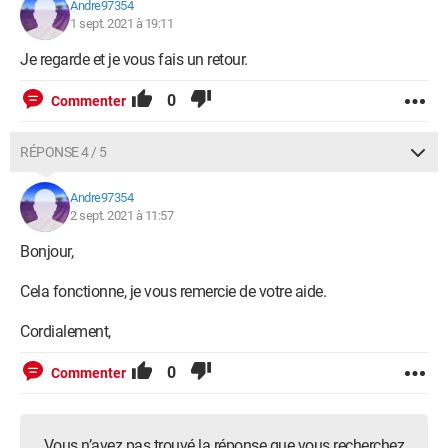
Andre97354
1 sept. 2021 à 19:11
Je regarde et je vous fais un retour.
0
Commenter
RÉPONSE 4 / 5
Andre97354
2 sept. 2021 à 11:57
Bonjour,
Cela fonctionne, je vous remercie de votre aide.
Cordialement,
0
Commenter
Vous n’avez pas trouvé la réponse que vous recherchez