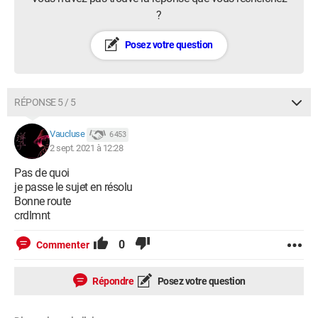
?
Posez votre question
RÉPONSE 5 / 5
Vaucluse
6 453
2 sept. 2021 à 12:28
Pas de quoi
je passe le sujet en résolu
Bonne route
crdlmnt
0
Commenter
Répondre
Posez votre question