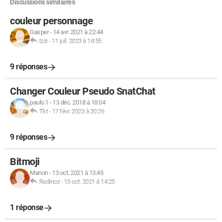
Discussions similaires
couleur personnage
Gasper
-
14 avr. 2021 à 22:44
Izzi
-
11 juil. 2023 à 14:55
9 réponses
Changer Couleur Pseudo SnatChat
paulo.1
-
13 déc. 2018 à 18:04
Tkt
-
17 févr. 2023 à 20:26
9 réponses
Bitmoji
Manon
-
13 oct. 2021 à 13:45
Radinoz
-
13 oct. 2021 à 14:25
1 réponse