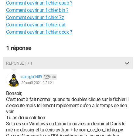
Comment ouvrir un fichier epub ?
Comment ouvrir un fichier bin ?
Comment ouvrir un fichier 7z
Comment ouvrir un fichier dat
Comment ouvrir un fichier docx ?
1 réponse
RÉPONSE 1 / 1
samigtx1459
68
20 août 2021 à 21:21
Bonsoir,
C'est tout à fait normal quand tu doubles clique sur le fichier il
s'execute mais tellement rapidement qu'on a le temps de rien
voir.
Tu as deux solution:
Si tu es sur Windows ou Linux tu ouvres un terminal Dans le
même dossier et tu écris python + le nom_de_ton_fichier.py
Ou sur Windows tu as l'IDLE python ou tu peux ouvrir ton