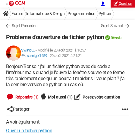
Question
Forum
Informatique & Design
Programmation
Python
Sujet Précédent
Sujet Suivant
Probleme d'ouverture de fichier python
Résolu
Swatou_
-
Modifié le 20 août 2021 à 16:57
samigtx1459
-
20 août 2021 à 21:21
Bonjour/Bonsoir j'ai un fichier python avec du code a
l'intérieur mais quand je l'ouvre la fenêtre s'ouvre et se ferme
très rapidement quelqu'un pourrait m'aider s'il vous plait ? j'ai
la derniere version de python au cas où.
Répondre (1)
Moi aussi
(1)
Posez votre question
Partager
A voir également:
Ouvrir un fichier python