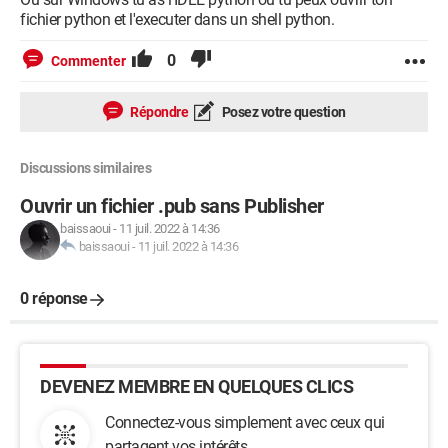
fichier python et l'executer dans un shell python.
0
Commenter
Répondre
Posez votre question
Discussions similaires
Ouvrir un fichier .pub sans Publisher
baissaoui
-
11 juil. 2022 à 14:36
baissaoui
-
11 juil. 2022 à 14:36
0 réponse
DEVENEZ MEMBRE EN QUELQUES CLICS
Connectez-vous simplement avec ceux qui
partagent vos intérêts