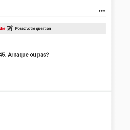
dre
Posez votre question
 45. Arnaque ou pas?