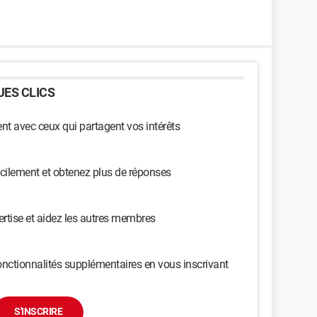
ES CLICS
t avec ceux qui partagent vos intérêts
cilement et obtenez plus de réponses
ertise et aidez les autres membres
nctionnalités supplémentaires en vous inscrivant
S'INSCRIRE