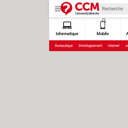
Informatique
Mobile
A
Bureautique
Développement
Internet
Je