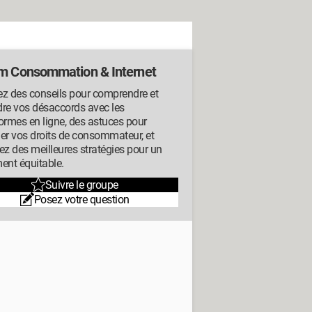
m Consommation & Internet
ez des conseils pour comprendre et
dre vos désaccords avec les
ormes en ligne, des astuces pour
er vos droits de consommateur, et
ez des meilleures stratégies pour un
ent équitable.
Suivre le groupe
Posez votre question