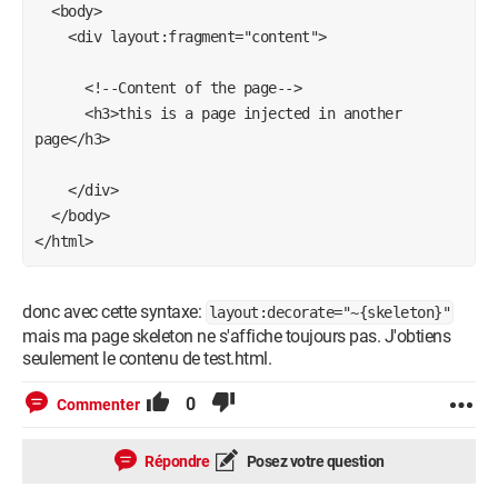
  <body>

    <div layout:fragment="content">

      <!--Content of the page-->

      <h3>this is a page injected in another 
page</h3>

    </div>

  </body>

donc avec cette syntaxe:
layout:decorate="~{skeleton}"
mais ma page skeleton ne s'affiche toujours pas. J'obtiens
seulement le contenu de test.html.
0
Commenter
Répondre
Posez votre question