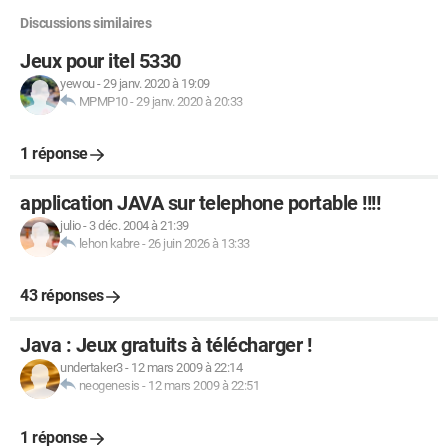
Discussions similaires
Jeux pour itel 5330
yewou
-
29 janv. 2020 à 19:09
MPMP10
-
29 janv. 2020 à 20:33
1 réponse
application JAVA sur telephone portable !!!!
julio
-
3 déc. 2004 à 21:39
lehon kabre
-
26 juin 2026 à 13:33
43 réponses
Java : Jeux gratuits à télécharger !
undertaker3
-
12 mars 2009 à 22:14
neogenesis
-
12 mars 2009 à 22:51
1 réponse