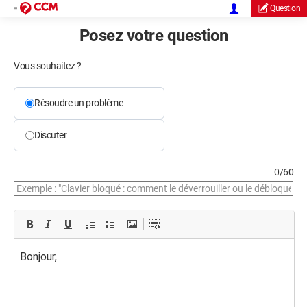
Question
Posez votre question
Vous souhaitez ?
Résoudre un problème
Discuter
0/60