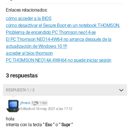
Enlaces relacionados:
cómo acceder a la BIOS
cómo desactivar el Secure Boot en un notebook THOMSON.
Problema de encendido PC Thomson neo14-se
El PC Thomson NEO14-4W64 no arranca después de la
actualización de Windows 10 !!!!
acceder al bios thomson
PC THOMSON NEO14A 4WH64 no puede iniciar sesión
3 respuestas
RESPUESTA 1 / 3
jfmimi
1 930
Editado el 18 may. 2021 a las 17:12
hola
intenta con la tecla
" Esc "
o
" Supr "