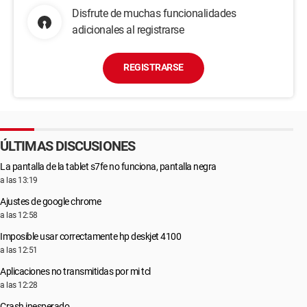
Disfrute de muchas funcionalidades
adicionales al registrarse
REGISTRARSE
ÚLTIMAS DISCUSIONES
La pantalla de la tablet s7fe no funciona, pantalla negra
a las 13:19
Ajustes de google chrome
a las 12:58
Imposible usar correctamente hp deskjet 4100
a las 12:51
Aplicaciones no transmitidas por mi tcl
a las 12:28
Crash inesperado