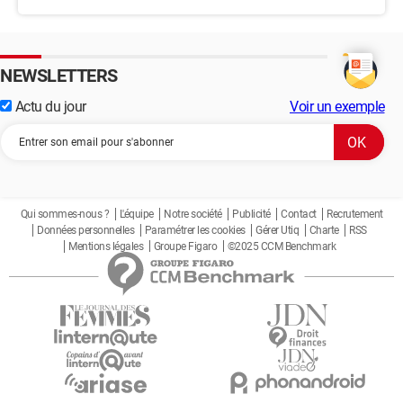
NEWSLETTERS
Actu du jour
Voir un exemple
Qui sommes-nous ?
L'équipe
Notre société
Publicité
Contact
Recrutement
Données personnelles
Paramétrer les cookies
Gérer Utiq
Charte
RSS
Mentions légales
Groupe Figaro
©2025 CCM Benchmark