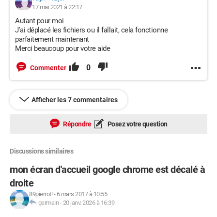
17 mai 2021 à 22:17
Autant pour moi
J'ai déplacé les fichiers ou il fallait, cela fonctionne
parfaitement maintenant
Merci beaucoup pour votre aide
0
Commenter
Afficher les 7 commentaires
Répondre
Posez votre question
Discussions similaires
mon écran d'accueil google chrome est décalé à
droite
89pierrot!
-
6 mars 2017 à 10:55
germain
-
20 janv. 2026 à 16:39