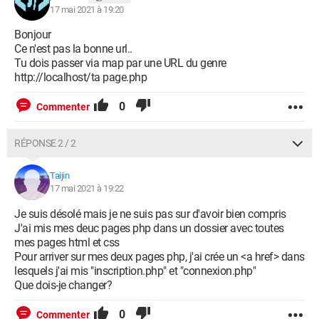
17 mai 2021 à 19:20
Bonjour
Ce n'est pas la bonne url..
Tu dois passer via map par une URL du genre
http://localhost/ta page.php
0
Commenter
RÉPONSE 2 / 2
Taijin
17 mai 2021 à 19:22
Je suis désolé mais je ne suis pas sur d'avoir bien compris
J'ai mis mes deuc pages php dans un dossier avec toutes
mes pages html et css
Pour arriver sur mes deux pages php, j'ai crée un <a href> dans
lesquels j'ai mis "inscription.php" et "connexion.php"
Que dois-je changer?
0
Commenter