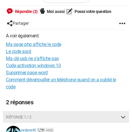
Répondre (2)
Moi aussi
Posez votre question
Partager
A voir également:
Ma page php affiche le code
Le code ascii
Ma clé usb ne s'affiche pas
Code activation windows 10
Supprimer page word
Comment déverrouiller un téléphone quand on a oublié le
code
2 réponses
RÉPONSE 1 / 2
jordane45
4 832