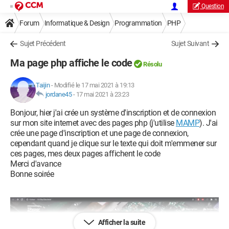
Question
Forum
Informatique & Design
Programmation
PHP
Sujet Précédent
Sujet Suivant
Ma page php affiche le code
Résolu
Taijin
-
Modifié le 17 mai 2021 à 19:13
jordane45
-
17 mai 2021 à 23:23
Bonjour, hier j'ai crée un système d'inscription et de connexion
sur mon site internet avec des pages php (j'utilise
MAMP
). J'ai
crée une page d'inscription et une page de connexion,
cependant quand je clique sur le texte qui doit m'emmener sur
ces pages, mes deux pages affichent le code
Merci d'avance
Bonne soirée
Afficher la suite