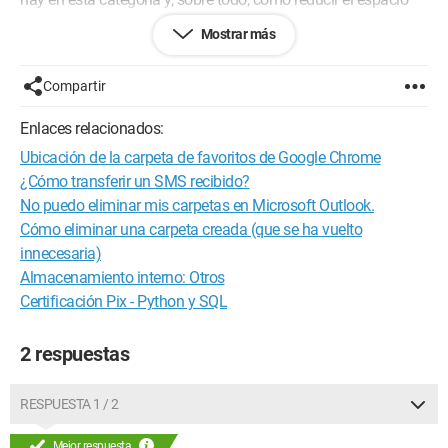
que ocupa.
Mostrar más
Con la esperanza de que puedan ayudarme.
¡Gracias! :)
Compartir
Captura de pantalla:
Enlaces relacionados:
Ubicación de la carpeta de favoritos de Google Chrome
¿Cómo transferir un SMS recibido?
No puedo eliminar mis carpetas en Microsoft Outlook.
Cómo eliminar una carpeta creada (que se ha vuelto
innecesaria)
Almacenamiento interno: Otros
Certificación Pix - Python y SQL
2 respuestas
RESPUESTA 1 / 2
Mejor respuesta