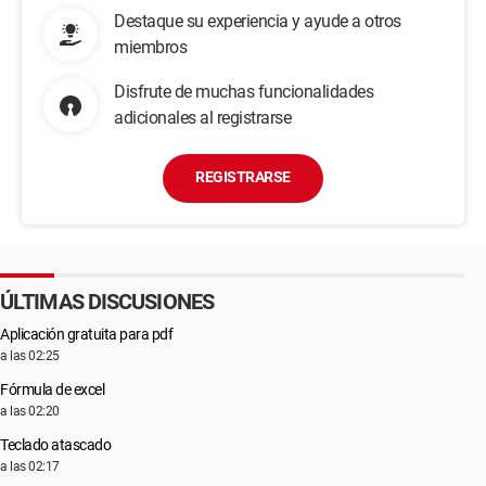
Destaque su experiencia y ayude a otros
miembros
Disfrute de muchas funcionalidades
adicionales al registrarse
REGISTRARSE
ÚLTIMAS DISCUSIONES
Aplicación gratuita para pdf
a las 02:25
Fórmula de excel
a las 02:20
Teclado atascado
a las 02:17