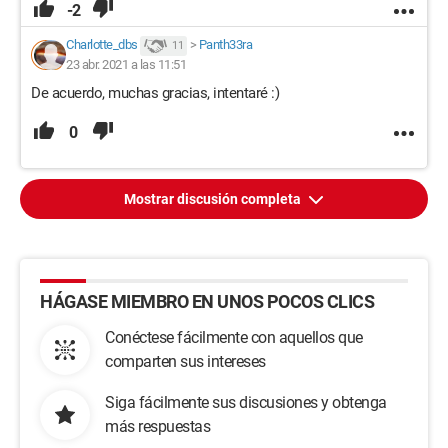
-2
Charlotte_dbs
>
Panth33ra
11
23 abr. 2021 a las 11:51
De acuerdo, muchas gracias, intentaré :)
0
Mostrar discusión completa
HÁGASE MIEMBRO EN UNOS POCOS CLICS
Conéctese fácilmente con aquellos que
comparten sus intereses
Siga fácilmente sus discusiones y obtenga
más respuestas