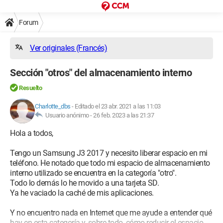
Forum
Ver originales (Francés)
Sección "otros" del almacenamiento interno
Resuelto
Charlotte_dbs
-
Editado el 23 abr. 2021 a las 11:03
Usuario anónimo -
26 feb. 2023 a las 21:37
Hola a todos,
Tengo un Samsung J3 2017 y necesito liberar espacio en mi
teléfono. He notado que todo mi espacio de almacenamiento
interno utilizado se encuentra en la categoría "otro".
Todo lo demás lo he movido a una tarjeta SD.
Ya he vaciado la caché de mis aplicaciones.
Y no encuentro nada en Internet que me ayude a entender qué
hay en esta categoría y, sobre todo, cómo reducir el espacio