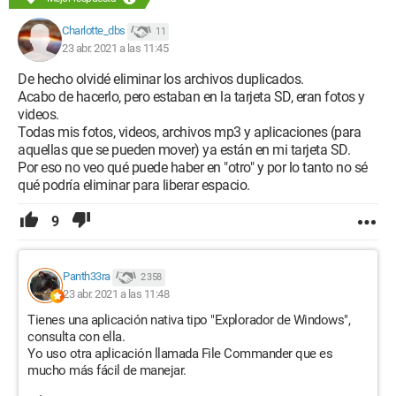
Charlotte_dbs
11
23 abr. 2021 a las 11:45
De hecho olvidé eliminar los archivos duplicados.
Acabo de hacerlo, pero estaban en la tarjeta SD, eran fotos y
videos.
Todas mis fotos, videos, archivos mp3 y aplicaciones (para
aquellas que se pueden mover) ya están en mi tarjeta SD.
Por eso no veo qué puede haber en "otro" y por lo tanto no sé
qué podría eliminar para liberar espacio.
9
Panth33ra
2 358
23 abr. 2021 a las 11:48
Tienes una aplicación nativa tipo "Explorador de Windows",
consulta con ella.
Yo uso otra aplicación llamada File Commander que es
mucho más fácil de manejar.