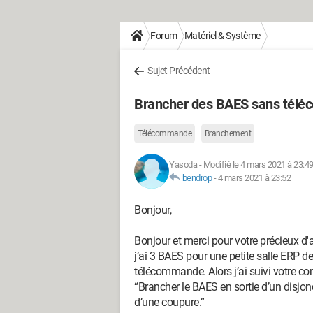
Forum
Matériel & Système
Sujet Précédent
Brancher des BAES sans tél
Télécommande
Branchement
Yasoda
-
Modifié le 4 mars 2021 à 23:4
bendrop
-
4 mars 2021 à 23:52
Bonjour,
Bonjour et merci pour votre précieux d
j’ai 3 BAES pour une petite salle ERP d
télécommande. Alors j’ai suivi votre con
“Brancher le BAES en sortie d’un disjon
d’une coupure.”