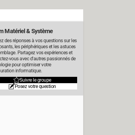
m Matériel & Système
z des réponses à vos questions sur les
ants, les périphériques et les astuces
emblage. Partagez vos expériences et
ctez-vous avec d'autres passionnés de
logie pour optimiser votre
uration informatique.
Suivre le groupe
Posez votre question