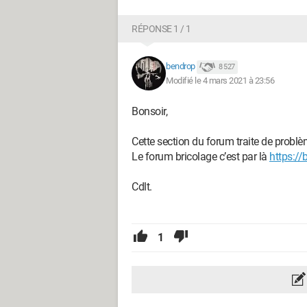
RÉPONSE 1 / 1
bendrop
8 527
Modifié le 4 mars 2021 à 23:56
Bonsoir,
Cette section du forum traite de problèm
Le forum bricolage c’est par là
https://
Cdlt.
1