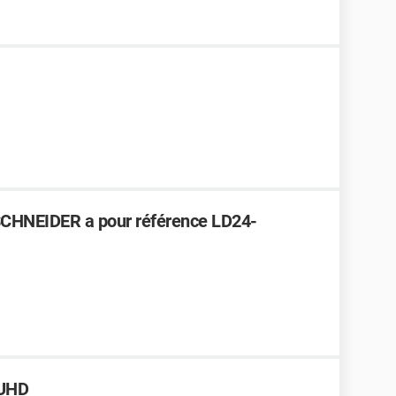
SCHNEIDER a pour référence LD24-
 UHD