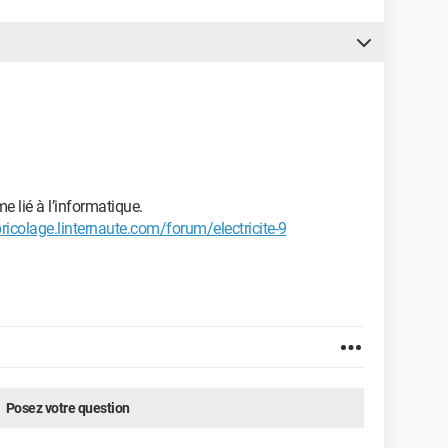
e lié à l’informatique.
bricolage.linternaute.com/forum/electricite-9
Posez votre question