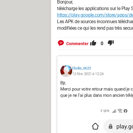
Bonjour,
télécharge les applications sur le Play
https://play.google.com/store/apps/
Les APK de sources inconnues téléchar
modifiées ce qui les rend pas très secur
0
Commenter
Elodie_6623
12 févr. 2021 à 12:24
Bjr,
Merci pour votre retour mais quand je cli
que je ne l'ai plus dans mon ancien tél