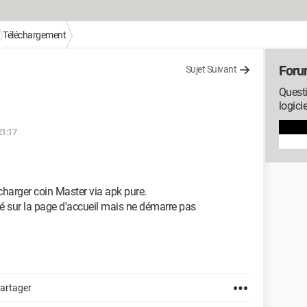
Téléchargement
Foru
Sujet Suivant
Questi
logici
21:17
élécharger coin Master via apk pure.
ué sur la page d'accueil mais ne démarre pas
artager