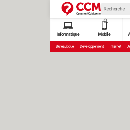
Informatique
Mobile
A
Bureautique
Développement
Internet
Je