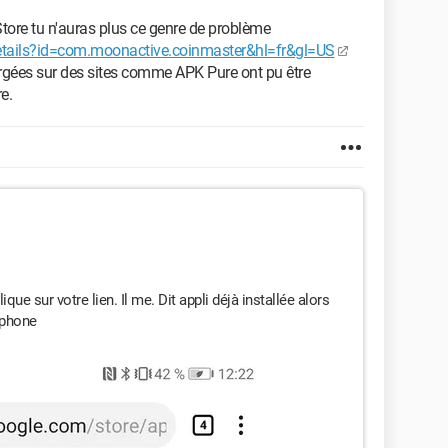
 Store tu n'auras plus ce genre de problème
details?id=com.moonactive.coinmaster&hl=fr&gl=US
gées sur des sites comme APK Pure ont pu être
e.
que sur votre lien. Il me. Dit appli déjà installée alors
éphone