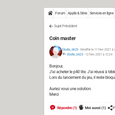
Forum
Applis & Sites
Services en ligne
Sujet Précédent
Coin master
Elodie_6623
-
Modifié le 11 févr. 2021 à 
Elodie_6623
-
12 févr. 2021 à 12:24
Bonjour,
J'ai acheter le p40 lite. J'ai réussi à t
Lors du lancement du jeu, il reste bloq
Auriez vous une solution.
Merci
Répondre (1)
Moi aussi
(1)
P