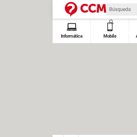
Informática
Mobile