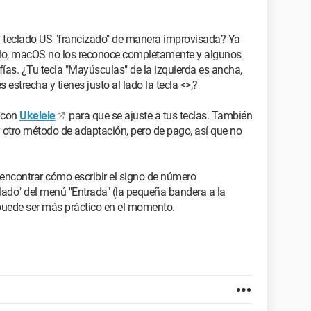
 teclado US "francizado" de manera improvisada? Ya
 ello, macOS no los reconoce completamente y algunos
fías. ¿Tu tecla "Mayúsculas" de la izquierda es ancha,
 estrecha y tienes justo al lado la tecla <>,?
o con
Ukelele
para que se ajuste a tus teclas. También
 otro método de adaptación, pero de pago, así que no
ncontrar cómo escribir el signo de número
lado" del menú "Entrada" (la pequeña bandera a la
 puede ser más práctico en el momento.