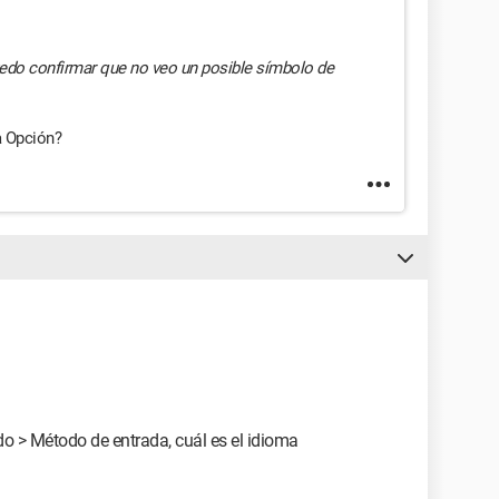
puedo confirmar que no veo un posible símbolo de
a Opción?
do > Método de entrada, cuál es el idioma