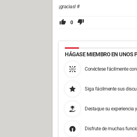
¡gracias! #
0
HÁGASE MIEMBRO EN UNOS P
Conéctese fácilmente con
Siga fácilmente sus disc
Destaque su experiencia 
Disfrute de muchas funcio