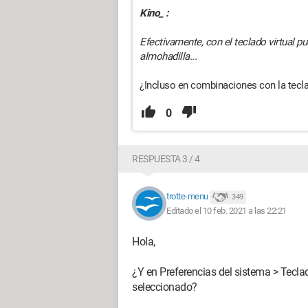
Kino_ :
Efectivamente, con el teclado virtual 
almohadilla...
¿Incluso en combinaciones con la tecl
0
RESPUESTA 3 / 4
trotte-menu
349
Editado el 10 feb. 2021 a las 22:21
Hola,
¿Y en Preferencias del sistema > Tecla
seleccionado?