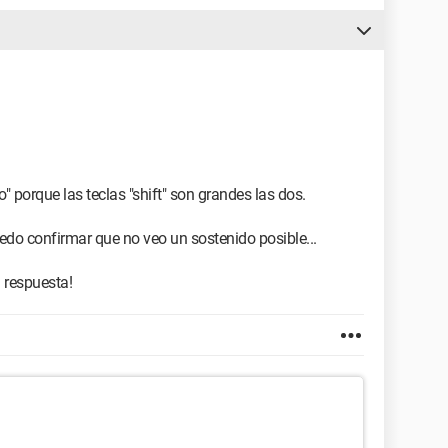
" porque las teclas "shift" son grandes las dos.
uedo confirmar que no veo un sostenido posible...
a respuesta!