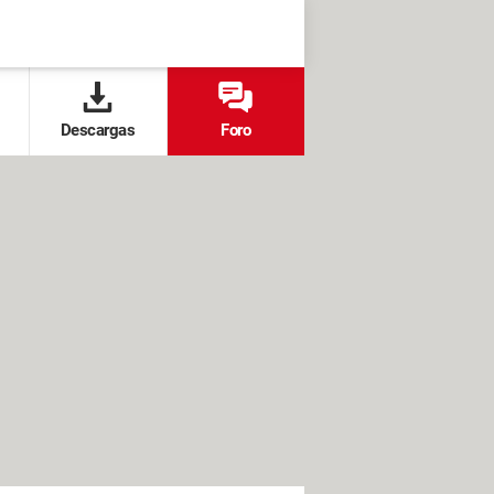
Descargas
Foro