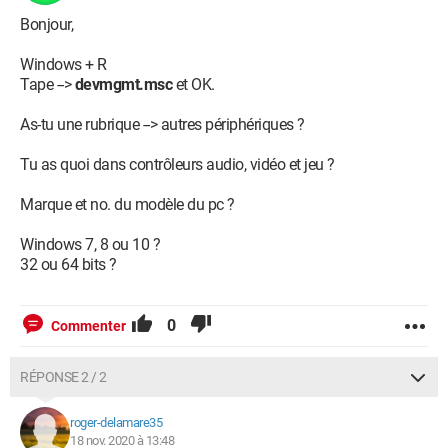
Bonjour,
Windows + R
Tape -->
devmgmt.msc
et OK.
As-tu une rubrique --> autres périphériques ?
Tu as quoi dans contrôleurs audio, vidéo et jeu ?
Marque et no. du modèle du pc ?
Windows 7, 8 ou 10 ?
32 ou 64 bits ?
0
Commenter
RÉPONSE 2 / 2
roger-delamare35
18 nov. 2020 à 13:48