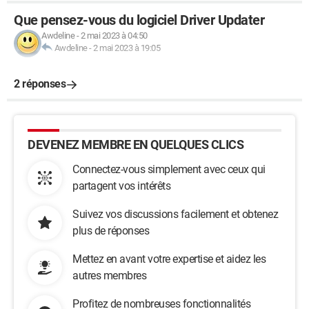
Que pensez-vous du logiciel Driver Updater
Awdeline
-
2 mai 2023 à 04:50
Awdeline
-
2 mai 2023 à 19:05
2 réponses
DEVENEZ MEMBRE EN QUELQUES CLICS
Connectez-vous simplement avec ceux qui
partagent vos intérêts
Suivez vos discussions facilement et obtenez
plus de réponses
Mettez en avant votre expertise et aidez les
autres membres
Profitez de nombreuses fonctionnalités