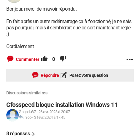
Bonjour, merci de m'avoir répondu.
En fait après un autre redémarrage ça à fonctionné, je ne sais
pas pourquoi, mais il semblerait que ce soit maintenant réglé
:)
Cordialement
0
Commenter
Répondre
Posez votre question
Discussions similaires
Cfosspeed bloque installation Windows 11
Gagadu87
-
26 avr. 2023 à 20:07
nico
-
3 févr. 2024 à 17:45
8 réponses