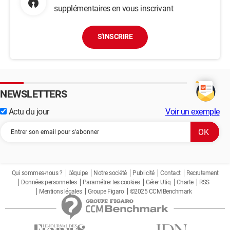
supplémentaires en vous inscrivant
S'INSCRIRE
NEWSLETTERS
Actu du jour
Voir un exemple
Qui sommes-nous ?
L'équipe
Notre société
Publicité
Contact
Recrutement
Données personnelles
Paramétrer les cookies
Gérer Utiq
Charte
RSS
Mentions légales
Groupe Figaro
©2025 CCM Benchmark