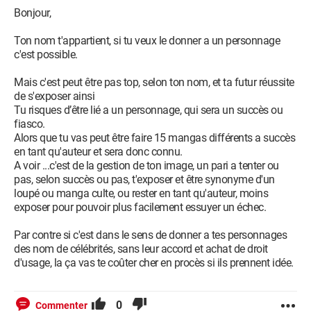
Bonjour,
Ton nom t'appartient, si tu veux le donner a un personnage
c'est possible.
Mais c'est peut être pas top, selon ton nom, et ta futur réussite
de s'exposer ainsi
Tu risques d’être lié a un personnage, qui sera un succès ou
fiasco.
Alors que tu vas peut être faire 15 mangas différents a succès
en tant qu'auteur et sera donc connu.
A voir ...c'est de la gestion de ton image, un pari a tenter ou
pas, selon succès ou pas, t'exposer et être synonyme d'un
loupé ou manga culte, ou rester en tant qu'auteur, moins
exposer pour pouvoir plus facilement essuyer un échec.
Par contre si c'est dans le sens de donner a tes personnages
des nom de célébrités, sans leur accord et achat de droit
d'usage, la ça vas te coûter cher en procès si ils prennent idée.
0
Commenter