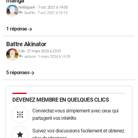
manga
Nellajipark
-
7 oct. 2021 à 19:05
bazfile
-
7 oct. 2021 à 19:15
1 réponse
Battre Akinator
Fati
-
27 mars 2023 à 23:01
astuce
-
1 mars 2024 à 16:39
5 réponses
DEVENEZ MEMBRE EN QUELQUES CLICS
Connectez-vous simplement avec ceux qui
partagent vos intérêts
Suivez vos discussions facilement et obtenez