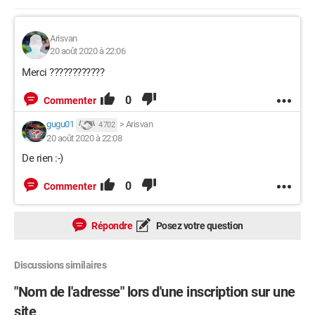
Arisvan
20 août 2020 à 22:06
Merci ????????????
0
Commenter
gugu01
>
Arisvan
4 702
20 août 2020 à 22:08
De rien :-)
0
Commenter
Répondre
Posez votre question
Discussions similaires
"Nom de l'adresse" lors d'une inscription sur une
site