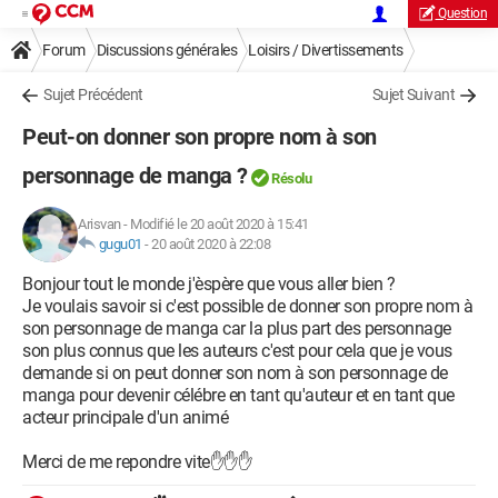
Question
Forum
Discussions générales
Loisirs / Divertissements
Sujet Précédent
Sujet Suivant
Peut-on donner son propre nom à son
personnage de manga ?
Résolu
Arisvan
-
Modifié le 20 août 2020 à 15:41
gugu01
-
20 août 2020 à 22:08
Bonjour tout le monde j'èspère que vous aller bien ?
Je voulais savoir si c'est possible de donner son propre nom à
son personnage de manga car la plus part des personnage
son plus connus que les auteurs c'est pour cela que je vous
demande si on peut donner son nom à son personnage de
manga pour devenir célébre en tant qu'auteur et en tant que
acteur principale d'un animé
Merci de me repondre vite✋✋✋