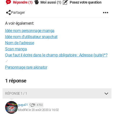
Répondre (1)
Moi aussi
(1)
Posez votre question
Partager
A voir également:
Idée nom personnage manga
Idée nom d'utilisateur snapchat
Nom de l'adresse
Scan manga
Que faut il écrire dans le champ obligatoire : Adresse (suite)*?
✓
Personnage rare akinator
1 réponse
RÉPONSE 1 / 1
gugu01
4 702
Modifié le 20 août 2020 à 16:02