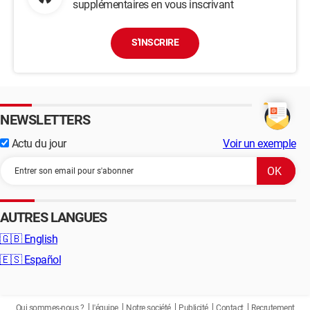
supplémentaires en vous inscrivant
S'INSCRIRE
NEWSLETTERS
Actu du jour
Voir un exemple
AUTRES LANGUES
🇬🇧
English
🇪🇸
Español
Qui sommes-nous ?
L'équipe
Notre société
Publicité
Contact
Recrutement