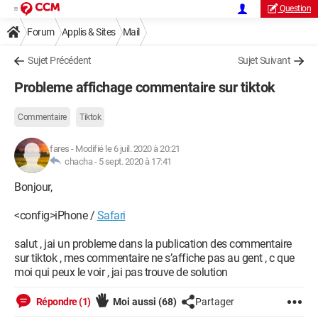
Question
Forum
Applis & Sites
Mail
Sujet Précédent
Sujet Suivant
Probleme affichage commentaire sur tiktok
Commentaire
Tiktok
fares
-
Modifié le 6 juil. 2020 à 20:21
chacha -
5 sept. 2020 à 17:41
Bonjour,
<config>iPhone /
Safari
salut , jai un probleme dans la publication des commentaire
sur tiktok , mes commentaire ne s’affiche pas au gent , c que
moi qui peux le voir , jai pas trouve de solution
Répondre (1)
Moi aussi
(68)
Partager