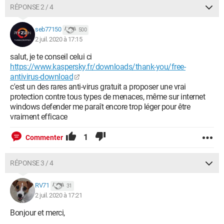
RÉPONSE 2 / 4
seb77150
500
2 juil. 2020 à 17:15
salut, je te conseil celui ci
https://www.kaspersky.fr/downloads/thank-you/free-
antivirus-download
c'est un des rares anti-virus gratuit a proposer une vrai
protection contre tous types de menaces, même sur internet
windows defender me paraît encore trop léger pour être
vraiment efficace
1
Commenter
RÉPONSE 3 / 4
RV71
31
2 juil. 2020 à 17:21
Bonjour et merci,