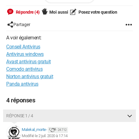
A+
Répondre (4)
Moi aussi
Posez votre question
Partager
Configuration:
Windows / Chrome 83.0.4103.116
A voir également:
Conseil Antivirus
Antivirus windows
Avast antivirus gratuit
Comodo antivirus
Norton antivirus gratuit
Panda antivirus
4 réponses
RÉPONSE 1 / 4
Malekal_morte-
24 712
Modifié le 2 juil. 2020 à 17:14