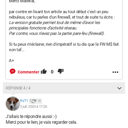
Merci Malekal,
par contre en lisant ton article au tout début c'est un peu
nébuleux, car tu parles d'un firewall, et tout de suite tu écris :
La version gratuite permet tout de même d’avoir les
principales fonctions d’activité réseau.
Par contre, vous n’avez pas la partie pare-feu (firewall).
Si tu peux m'éclairer, rien d'impératif si tu dis que le FW M$ fait
son taf...
A+
0
Commenter
RÉPONSE 4 / 4
RV71
31
2 juil. 2020 à 17:26
J'allais te répondre aussi :-)
Merci pour le lien, je vais regarder cela.