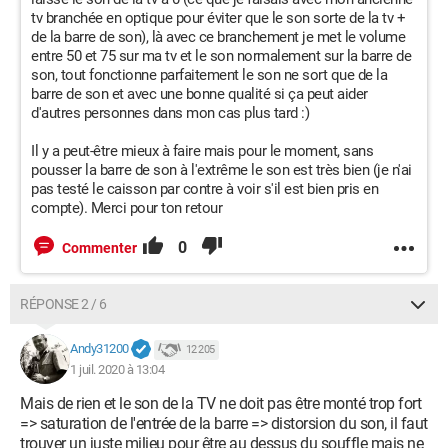
tv branchée en optique pour éviter que le son sorte de la tv +
de la barre de son), là avec ce branchement je met le volume
entre 50 et 75 sur ma tv et le son normalement sur la barre de
son, tout fonctionne parfaitement le son ne sort que de la
barre de son et avec une bonne qualité si ça peut aider
d'autres personnes dans mon cas plus tard :)
Il y a peut-être mieux à faire mais pour le moment, sans
pousser la barre de son à l'extrême le son est très bien (je n'ai
pas testé le caisson par contre à voir s'il est bien pris en
compte). Merci pour ton retour
0
Commenter
RÉPONSE 2 / 6
Andy31200
12 205
1 juil. 2020 à 13:04
Mais de rien et le son de la TV ne doit pas être monté trop fort
=> saturation de l'entrée de la barre => distorsion du son, il faut
trouver un juste milieu pour être au dessus du souffle mais ne