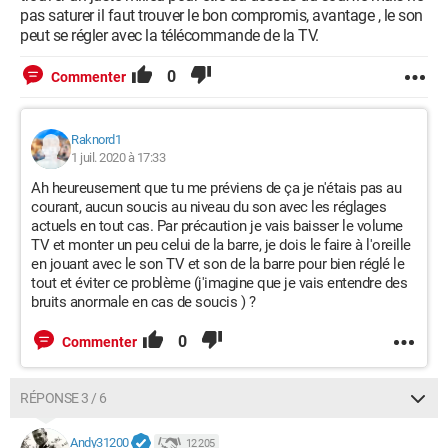
pas saturer il faut trouver le bon compromis, avantage , le son
peut se régler avec la télécommande de la TV.
0
Commenter
Raknord1
1 juil. 2020 à 17:33
Ah heureusement que tu me préviens de ça je n'étais pas au
courant, aucun soucis au niveau du son avec les réglages
actuels en tout cas. Par précaution je vais baisser le volume
TV et monter un peu celui de la barre, je dois le faire à l'oreille
en jouant avec le son TV et son de la barre pour bien réglé le
tout et éviter ce problème (j'imagine que je vais entendre des
bruits anormale en cas de soucis ) ?
0
Commenter
RÉPONSE 3 / 6
Andy31200
12 205