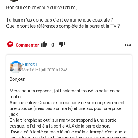
Bonjour et bienvenue sur ce forum ,
Ta barre n'as donc pas d'entrée numérique coaxiale ?
Quelle sont les références
complète
de la barre et la TV ?
0
Commenter
Raknord1
Modifié le 1 juil. 2020 à 12:46
Bonjour,
Merci pour ta réponse, j'ai finalement trouvé la solution ce
matin.
Aucune entrée Coaxiale sur ma barre de son non, seulement
une optique (mais pas sur ma tv) et une aux pour une prise
jack.
En fait "eraphone out" sur ma tv correspond à une sortie
casque, je l'ai relié à la sortie AUX de la barre de son.
J'avais déjà testé ça mais là où je m'étais trompé c'est que je
laissé le son de la tv à 0 (ce que je faisais avec mon ancienne