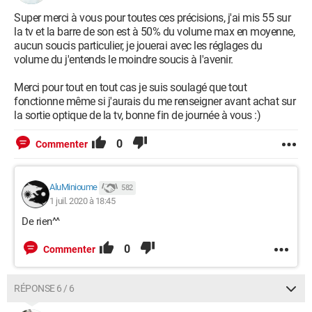
Super merci à vous pour toutes ces précisions, j'ai mis 55 sur
la tv et la barre de son est à 50% du volume max en moyenne,
aucun soucis particulier, je jouerai avec les réglages du
volume du j'entends le moindre soucis à l'avenir.
Merci pour tout en tout cas je suis soulagé que tout
fonctionne même si j'aurais du me renseigner avant achat sur
la sortie optique de la tv, bonne fin de journée à vous :)
0
Commenter
AluMinioume
582
1 juil. 2020 à 18:45
De rien^^
0
Commenter
RÉPONSE 6 / 6