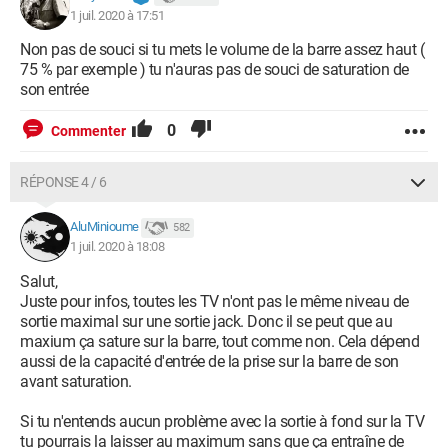
1 juil. 2020 à 17:51
Non pas de souci si tu mets le volume de la barre assez haut (
75 % par exemple ) tu n'auras pas de souci de saturation de
son entrée
0
Commenter
RÉPONSE 4 / 6
AluMinioume
582
1 juil. 2020 à 18:08
Salut,
Juste pour infos, toutes les TV n'ont pas le même niveau de
sortie maximal sur une sortie jack. Donc il se peut que au
maxium ça sature sur la barre, tout comme non. Cela dépend
aussi de la capacité d'entrée de la prise sur la barre de son
avant saturation.
Si tu n'entends aucun problème avec la sortie à fond sur la TV
tu pourrais la laisser au maximum sans que ça entraîne de