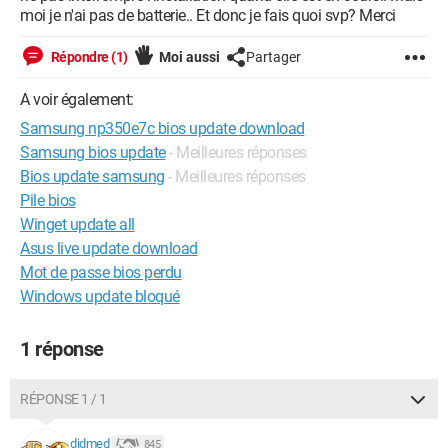
moi je n'ai pas de batterie.. Et donc je fais quoi svp? Merci
Répondre (1)
Moi aussi
Partager
A voir également:
Samsung np350e7c bios update download
Samsung bios update
- Meilleures réponses
Bios update samsung
- Meilleures réponses
Pile bios
Winget update all
Asus live update download
Mot de passe bios perdu
Windows update bloqué
1 réponse
RÉPONSE 1 / 1
didmed
845