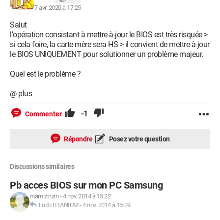
7 avr. 2020 à 17:25
Salut
l'opération consistant à mettre-à-jour le BIOS est très risquée >
si cela foire, la carte-mère sera HS > il convient de mettre-à-jour
le BIOS UNIQUEMENT pour solutionner un problème majeur.
Quel est le problème ?
@ plus
-1
Commenter
Répondre
Posez votre question
Discussions similaires
Pb acces BIOS sur mon PC Samsung
mamizinzin
-
4 nov. 2014 à 15:22
LudoTITANIUM
-
4 nov. 2014 à 15:29