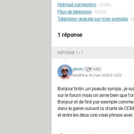
Hotmail connection
- Guide
Plus de television
- Guide
Télévision gratuite sur mon portable
- 
1 réponse
RÉPONSE 1 / 1
glandu
4 092
Modifié le 30 mars 2020 à 14:22
Bonjour tintin ,un pseudo sympa , je suis
sur le forum mais on aime bien que l
Bonjour et de finir par exemple comme
dans le genre suivant la charte de CCM 
et entre les deux une vraie phrase avec l