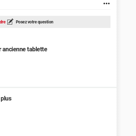
dre
Posez votre question
r ancienne tablette
 plus