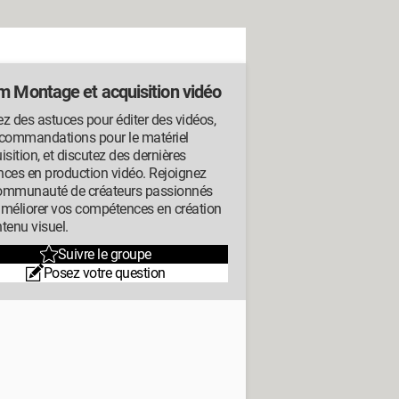
m Montage et acquisition vidéo
z des astuces pour éditer des vidéos,
ecommandations pour le matériel
isition, et discutez des dernières
ces en production vidéo. Rejoignez
ommunauté de créateurs passionnés
améliorer vos compétences en création
tenu visuel.
Suivre le groupe
Posez votre question