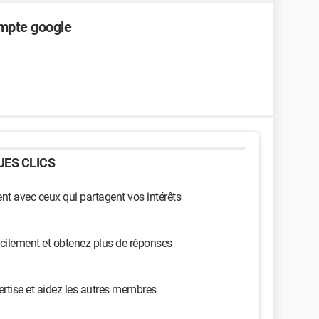
ompte google
ES CLICS
t avec ceux qui partagent vos intérêts
cilement et obtenez plus de réponses
ertise et aidez les autres membres