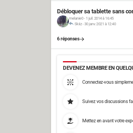
Débloquer sa tablette sans c
melanie0
-
1 juil. 2014 à 16:45
Skiiz
-
30 janv. 2021 à 12:40
6 réponses
DEVENEZ MEMBRE EN QUELQU
Connectez-vous simplemen
Suivez vos discussions fa
Mettez en avant votre exp