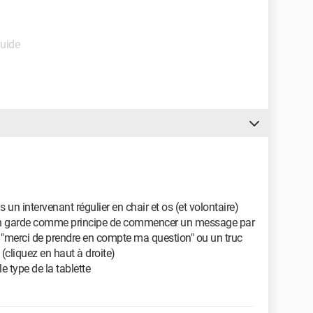
Guide
 un intervenant régulier en chair et os (et volontaire)
'on garde comme principe de commencer un message par
 "merci de prendre en compte ma question" ou un truc
(cliquez en haut à droite)
e type de la tablette