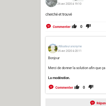
26 avr. 2020 à 19:10
cherché et trouvé
0
Commenter
Utilisateur anonyme
26 avr. 2020 à 20:11
Bonjour
Merci de donner la solution afin que ça
La modération.
0
Commenter
Répon