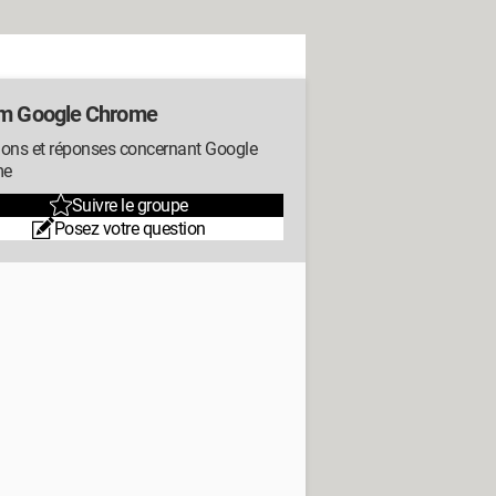
m Google Chrome
ions et réponses concernant Google
me
Suivre le groupe
Posez votre question