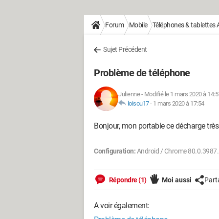
Forum
Mobile
Téléphones & tablettes 
Sujet Précédent
Problème de téléphone
Julienne
-
Modifié le 1 mars 2020 à 14:5
loisou17
-
1 mars 2020 à 17:54
Bonjour, mon portable ce décharge très v
Configuration:
Android / Chrome 80.0.3987
Répondre (1)
Moi aussi
Part
A voir également: