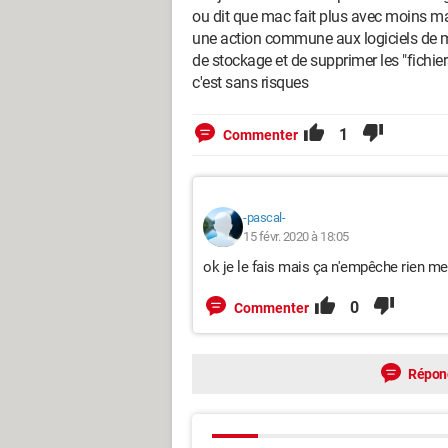
ou dit que mac fait plus avec moins ma
une action commune aux logiciels de m
de stockage et de supprimer les "fichiers
c'est sans risques
1
Commenter
-pascal-
15 févr. 2020 à 18:05
ok je le fais mais ça n'empêche rien 
0
Commenter
Répon