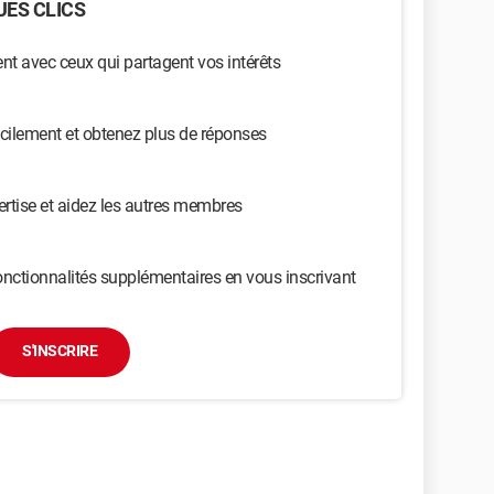
ES CLICS
t avec ceux qui partagent vos intérêts
cilement et obtenez plus de réponses
ertise et aidez les autres membres
nctionnalités supplémentaires en vous inscrivant
S'INSCRIRE