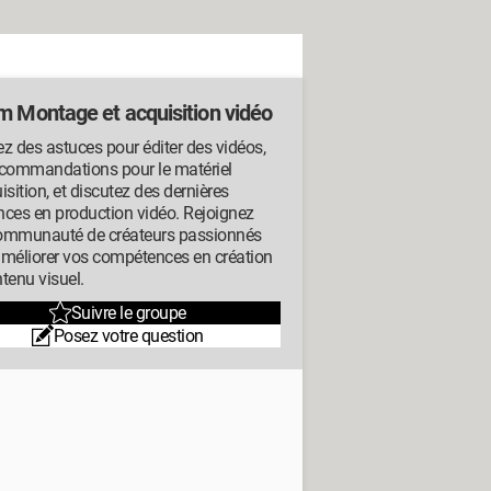
m Montage et acquisition vidéo
z des astuces pour éditer des vidéos,
ecommandations pour le matériel
isition, et discutez des dernières
ces en production vidéo. Rejoignez
ommunauté de créateurs passionnés
améliorer vos compétences en création
tenu visuel.
Suivre le groupe
Posez votre question