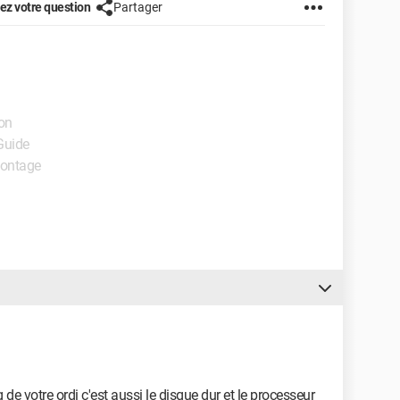
z votre question
Partager
ion
Guide
Montage
 de votre ordi c'est aussi le disque dur et le processeur