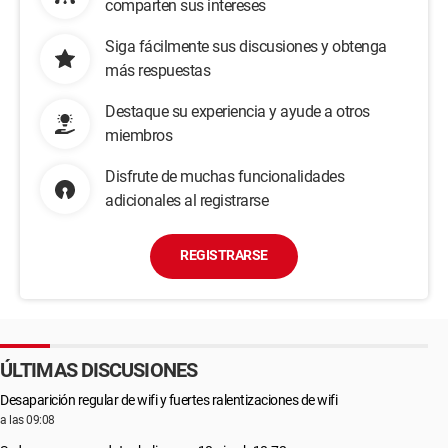
comparten sus intereses
Siga fácilmente sus discusiones y obtenga
más respuestas
Destaque su experiencia y ayude a otros
miembros
Disfrute de muchas funcionalidades
adicionales al registrarse
REGISTRARSE
ÚLTIMAS DISCUSIONES
Desaparición regular de wifi y fuertes ralentizaciones de wifi
a las 09:08