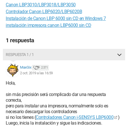
Canon LBP3010/LBP3018/LBP3050
Controlador Canon LBP6020/LBP6020B
Instalación de Canon LBP 6000 sin CD en Windows 7
instalación impresora canon LBP6000 sin CD
1 respuesta
RESPUESTA 1 / 1
MaxGix
2 371
2 oct. 2019 a las 16:59
Hola,
sin más precisión será complicado dar una respuesta
correcta,
pero para instalar una impresora, normalmente solo es
necesario descargar los controladores
si no los tienes (
Controladores Canon i-SENSYS LBP6000
)
Luego, inicia la instalación y sigue las indicaciones.