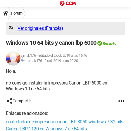
Forum
Ver originales (Francés)
Windows 10 64 bits y canon lbp 6000
Resuelto
ajmak176
-
Editado el 2 oct. 2019 a las 16:46
ajmak176 -
2 oct. 2019 a las 20:20
Hola,
no consigo instalar la impresora Canon LBP 6000 en
Windows 10 de 64 bits.
Compartir
Enlaces relacionados:
controlador de impresora canon LBP 3050 windows 7 32 bits
Canon LBP-1120 en Windows 7 de 64 bits