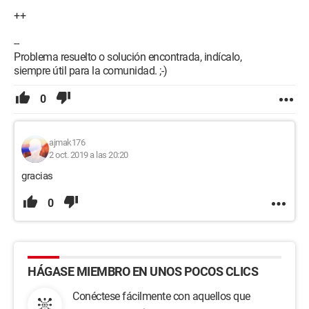
++
--
Problema resuelto o solución encontrada, indícalo,
siempre útil para la comunidad. ;-)
0
ajmak176
2 oct. 2019 a las 20:20
gracias
0
HÁGASE MIEMBRO EN UNOS POCOS CLICS
Conéctese fácilmente con aquellos que