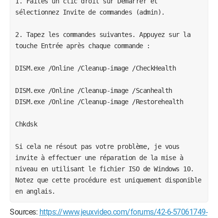
1. Faites un clic droit sur Démarrer et 
sélectionnez Invite de commandes (admin).
2. Tapez les commandes suivantes. Appuyez sur la 
touche Entrée après chaque commande :
DISM.exe /Online /Cleanup-image /CheckHealth
DISM.exe /Online /Cleanup-image /Scanhealth
DISM.exe /Online /Cleanup-image /Restorehealth
Chkdsk
Si cela ne résout pas votre problème, je vous 
invite à effectuer une réparation de la mise à 
niveau en utilisant le fichier ISO de Windows 10. 
Notez que cette procédure est uniquement disponible 
en anglais.
Sources:
https://www.jeuxvideo.com/forums/42-6-57061749-