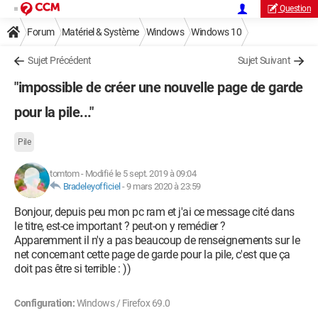
Question
Forum
Matériel & Système
Windows
Windows 10
Sujet Précédent
Sujet Suivant
"impossible de créer une nouvelle page de garde
pour la pile..."
Pile
tomtom
-
Modifié le 5 sept. 2019 à 09:04
Bradeleyofficiel
-
9 mars 2020 à 23:59
Bonjour, depuis peu mon pc ram et j'ai ce message cité dans
le titre, est-ce important ? peut-on y remédier ?
Apparemment il n'y a pas beaucoup de renseignements sur le
net concernant cette page de garde pour la pile, c'est que ça
doit pas être si terrible : ))
Configuration:
Windows / Firefox 69.0