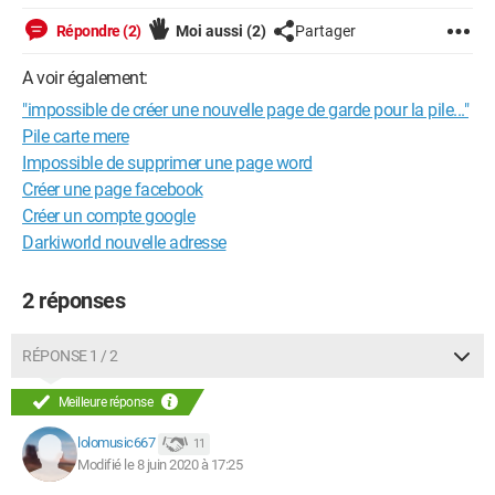
Répondre (2)
Moi aussi
(2)
Partager
A voir également:
"impossible de créer une nouvelle page de garde pour la pile..."
Pile carte mere
Impossible de supprimer une page word
Créer une page facebook
Créer un compte google
Darkiworld nouvelle adresse
2 réponses
RÉPONSE 1 / 2
Meilleure réponse
lolomusic667
11
Modifié le 8 juin 2020 à 17:25