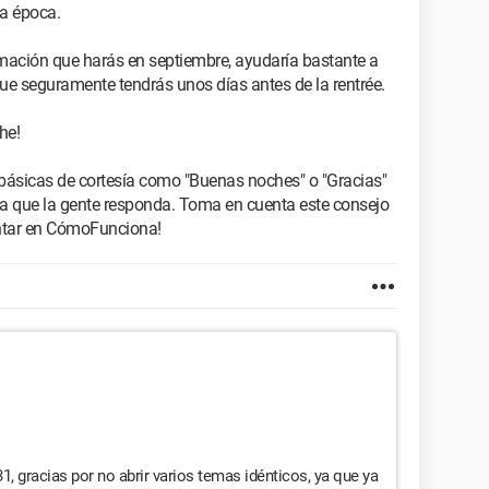
ta época.
rmación que harás en septiembre, ayudaría bastante a
que seguramente tendrás unos días antes de la rentrée.
he!
 básicas de cortesía como "Buenas noches" o "Gracias"
ara que la gente responda. Toma en cuenta este consejo
guntar en CómoFunciona!
1, gracias por no abrir varios temas idénticos, ya que ya