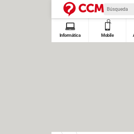
Informática
Mobile