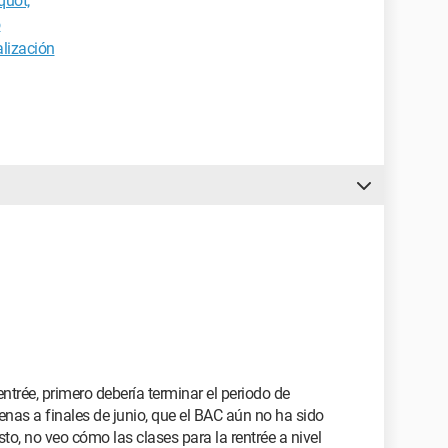
quot;
o
lización
entrée, primero debería terminar el periodo de
nas a finales de junio, que el BAC aún no ha sido
o, no veo cómo las clases para la rentrée a nivel