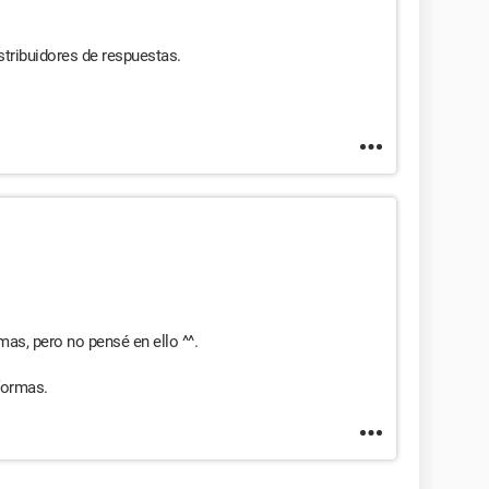
istribuidores de respuestas.
mas, pero no pensé en ello ^^.
formas.