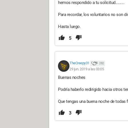
hemos respondido a tu solicitud.........
Para recordar, los voluntarios no son d
Hasta luego.
5
TheCreepy31
282
29 jun. 2019 a las 03:05
Buenas noches
Podría haberlo redirigido hacia otros te
Que tengas una buena noche de todas 
3