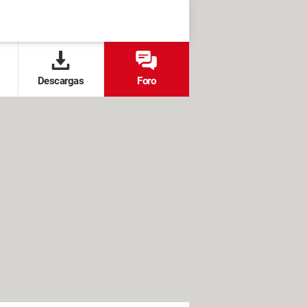
Descargas
Foro