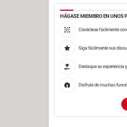
HÁGASE MIEMBRO EN UNOS P
Conéctese fácilmente con
Siga fácilmente sus disc
Destaque su experiencia 
Disfrute de muchas funcio