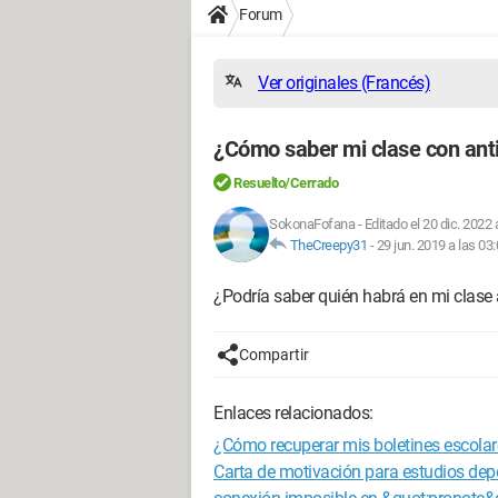
Forum
Ver originales (Francés)
¿Cómo saber mi clase con antic
Resuelto/Cerrado
SokonaFofana
-
Editado el 20 dic. 2022 
TheCreepy31
-
29 jun. 2019 a las 03
¿Podría saber quién habrá en mi clase a
Compartir
Enlaces relacionados:
¿Cómo recuperar mis boletines escola
Carta de motivación para estudios dep