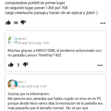
computadora portátil en primer lugar.
en segundo lugar, ponen 1366 por 768
luego orientación paisaje y hacen clic en aplicar y ¡listo! :)
94
ryboss
28 sept. 2013 a las 15:41
Muchas gracias a KIKOU13380, el problema solucionado con
mi pantalla Lenovo ThinkPad T420.
3
Dan...l
8 mar. 2020 a las 14:47
Gracias por la información..
Me parecía raro, pensaba que había cogido un virus en mi PC
porque desde hace varios días la resolución de la pantalla era
más pequeña que el tamaño normal.. No sé por qué