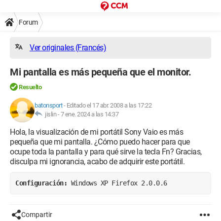
Forum
Ver originales (Francés)
Mi pantalla es más pequeña que el monitor.
Resuelto
batonsport
-
Editado el 17 abr. 2008 a las 17:22
jislin -
7 ene. 2024 a las 14:37
Hola, la visualización de mi portátil Sony Vaio es más
pequeña que mi pantalla. ¿Cómo puedo hacer para que
ocupe toda la pantalla y para qué sirve la tecla Fn? Gracias,
disculpa mi ignorancia, acabo de adquirir este portátil.
Configuración: 
Windows XP Firefox 2.0.0.6
Compartir