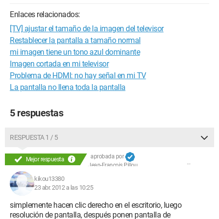
Enlaces relacionados:
[TV] ajustar el tamaño de la imagen del televisor
Restablecer la pantalla a tamaño normal
mi imagen tiene un tono azul dominante
Imagen cortada en mi televisor
Problema de HDMI: no hay señal en mi TV
La pantalla no llena toda la pantalla
5 respuestas
RESPUESTA 1 / 5
aprobada por
Mejor respuesta
Jean-François Pillou
kikou13380
23 abr. 2012 a las 10:25
simplemente hacen clic derecho en el escritorio, luego
resolución de pantalla, después ponen pantalla de