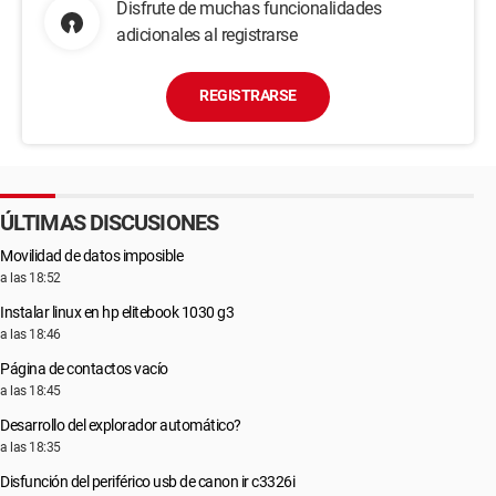
Disfrute de muchas funcionalidades
adicionales al registrarse
REGISTRARSE
ÚLTIMAS DISCUSIONES
Movilidad de datos imposible
a las 18:52
Instalar linux en hp elitebook 1030 g3
a las 18:46
Página de contactos vacío
a las 18:45
Desarrollo del explorador automático?
a las 18:35
Disfunción del periférico usb de canon ir c3326i