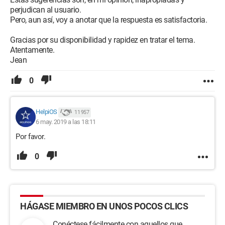
perjudican al usuario.
Pero, aun así, voy a anotar que la respuesta es satisfactoria.
Gracias por su disponibilidad y rapidez en tratar el tema.
Atentamente.
Jean
0
HelpiOS
11 957
6 may. 2019 a las 18:11
Por favor.
0
HÁGASE MIEMBRO EN UNOS POCOS CLICS
Conéctese fácilmente con aquellos que