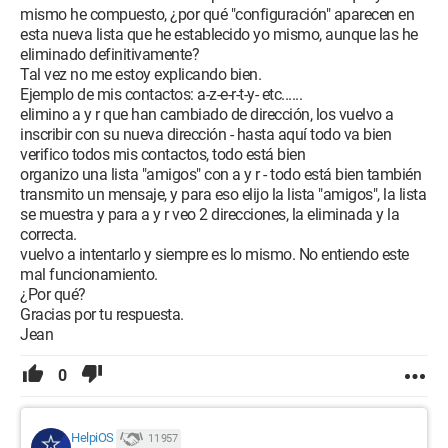
mismo he compuesto, ¿por qué "configuración" aparecen en
esta nueva lista que he establecido yo mismo, aunque las he
eliminado definitivamente?
Tal vez no me estoy explicando bien.
Ejemplo de mis contactos: a-z-e-r-t-y- etc......
elimino a y r que han cambiado de dirección, los vuelvo a
inscribir con su nueva dirección - hasta aquí todo va bien
verifico todos mis contactos, todo está bien
organizo una lista "amigos" con a y r - todo está bien también
transmito un mensaje, y para eso elijo la lista "amigos", la lista
se muestra y para a y r veo 2 direcciones, la eliminada y la
correcta.
vuelvo a intentarlo y siempre es lo mismo. No entiendo este
mal funcionamiento.
¿Por qué?
Gracias por tu respuesta.
Jean
0
HelpiOS
11 957