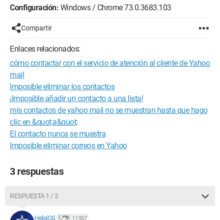
Configuración:
Windows / Chrome 73.0.3683.103
Compartir
Enlaces relacionados:
cómo contactar con el servicio de atención al cliente de Yahoo
mail
Imposible eliminar los contactos
¡Imposible añadir un contacto a una lista!
mis contactos de yahoo mail no se muestran hasta que hago
clic en &quot;a&quot;
El contacto nunca se muestra
Imposible eliminar correos en Yahoo
3 respuestas
RESPUESTA 1 / 3
HelpiOS
11 957