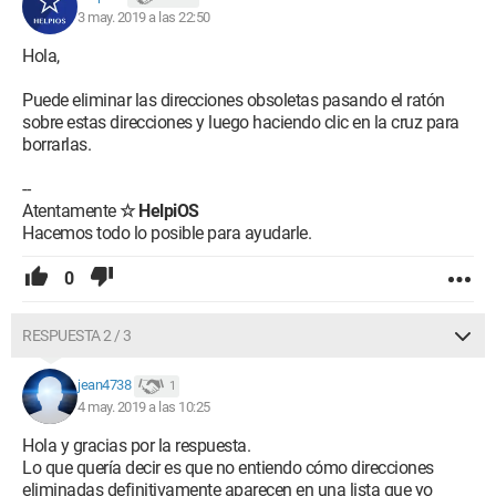
3 may. 2019 a las 22:50
Hola,
Puede eliminar las direcciones obsoletas pasando el ratón
sobre estas direcciones y luego haciendo clic en la cruz para
borrarlas.
--
Atentamente
☆ HelpiOS
Hacemos todo lo posible para ayudarle.
0
RESPUESTA 2 / 3
jean4738
1
4 may. 2019 a las 10:25
Hola y gracias por la respuesta.
Lo que quería decir es que no entiendo cómo direcciones
eliminadas definitivamente aparecen en una lista que yo