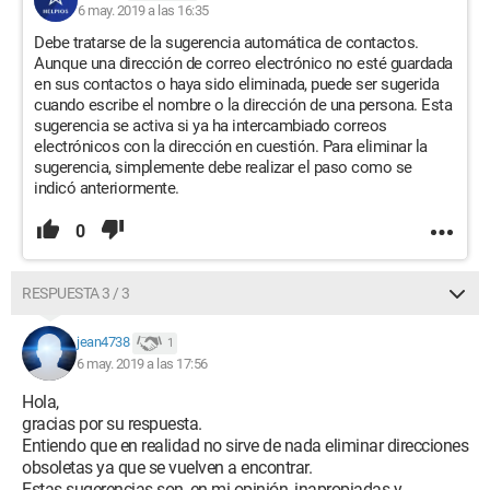
6 may. 2019 a las 16:35
Debe tratarse de la sugerencia automática de contactos.
Aunque una dirección de correo electrónico no esté guardada
en sus contactos o haya sido eliminada, puede ser sugerida
cuando escribe el nombre o la dirección de una persona. Esta
sugerencia se activa si ya ha intercambiado correos
electrónicos con la dirección en cuestión. Para eliminar la
sugerencia, simplemente debe realizar el paso como se
indicó anteriormente.
0
RESPUESTA 3 / 3
jean4738
1
6 may. 2019 a las 17:56
Hola,
gracias por su respuesta.
Entiendo que en realidad no sirve de nada eliminar direcciones
obsoletas ya que se vuelven a encontrar.
Estas sugerencias son, en mi opinión, inapropiadas y