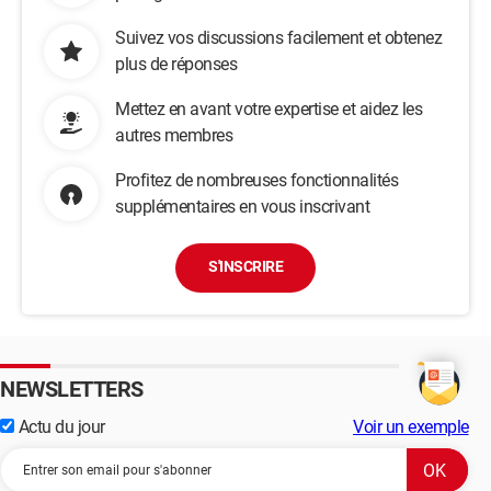
Suivez vos discussions facilement et obtenez
plus de réponses
Mettez en avant votre expertise et aidez les
autres membres
Profitez de nombreuses fonctionnalités
supplémentaires en vous inscrivant
S'INSCRIRE
NEWSLETTERS
Actu du jour
Voir un exemple