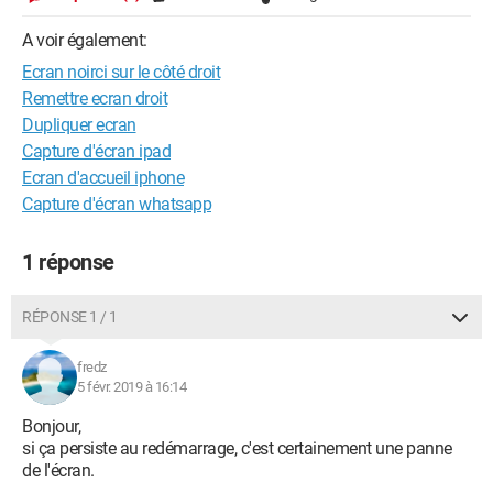
A voir également:
Ecran noirci sur le côté droit
Remettre ecran droit
Dupliquer ecran
Capture d'écran ipad
Ecran d'accueil iphone
Capture d'écran whatsapp
1 réponse
RÉPONSE 1 / 1
fredz
5 févr. 2019 à 16:14
Bonjour,
si ça persiste au redémarrage, c'est certainement une panne
de l'écran.