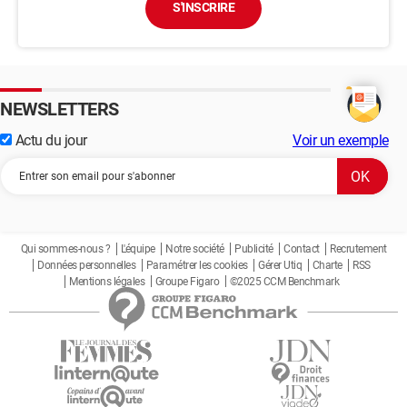
S'INSCRIRE
NEWSLETTERS
Actu du jour
Voir un exemple
Qui sommes-nous ?
L'équipe
Notre société
Publicité
Contact
Recrutement
Données personnelles
Paramétrer les cookies
Gérer Utiq
Charte
RSS
Mentions légales
Groupe Figaro
©2025 CCM Benchmark