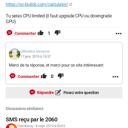
https://pc-builds.com/calculator/
Tu seras CPU limited (il faut upgrade CPU ou downgrade
GPU)
1
Commenter
Utilisateur anonyme
17 janv. 2019 à 18:37
Merci de ta réponse, et merci pour ce site intéressant
0
Commenter
Répondre
Posez votre question
Discussions similaires
SMS reçu par le 2060
Diambissy
-
8 sept. 2019 à 00:03