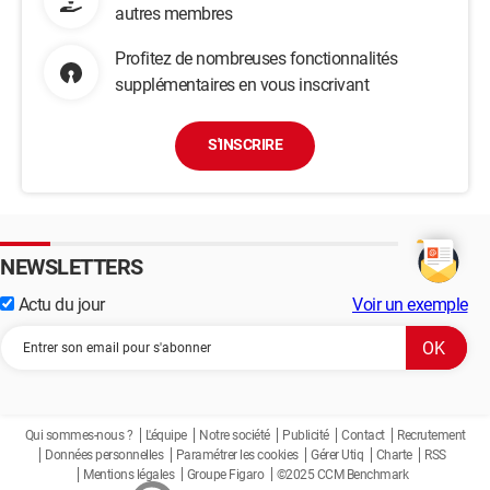
autres membres
Profitez de nombreuses fonctionnalités
supplémentaires en vous inscrivant
S'INSCRIRE
NEWSLETTERS
Actu du jour
Voir un exemple
Qui sommes-nous ?
L'équipe
Notre société
Publicité
Contact
Recrutement
Données personnelles
Paramétrer les cookies
Gérer Utiq
Charte
RSS
Mentions légales
Groupe Figaro
©2025 CCM Benchmark