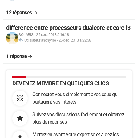
12 réponses
difference entre processeurs dualcore et core i3
SOLARIS
-
25 déc. 2013 à 16:18
Utilisateur anonyme
-
25 déc. 2013 à 22:38
1 réponse
DEVENEZ MEMBRE EN QUELQUES CLICS
Connectez-vous simplement avec ceux qui
partagent vos intérêts
Suivez vos discussions facilement et obtenez
plus de réponses
Mettez en avant votre expertise et aidez les