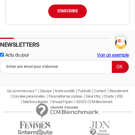
S'INSCRIRE
NEWSLETTERS
Actu du jour
Voir un exemple
Qui sommes-nous ?
L'équipe
Notre société
Publicité
Contact
Recrutement
Données personnelles
Paramétrer les cookies
Gérer Utiq
Charte
RSS
Mentions légales
Groupe Figaro
©2025 CCM Benchmark