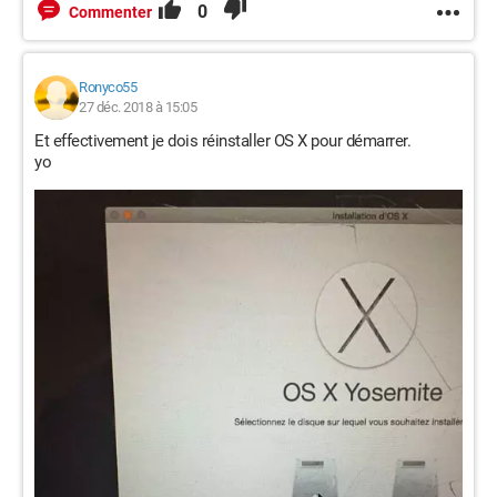
0
Commenter
Ronyco55
27 déc. 2018 à 15:05
Et effectivement je dois réinstaller OS X pour démarrer.
yo