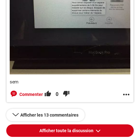
sem
0
Commenter
Afficher les 13 commentaires
Afficher toute la discussion