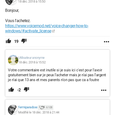
18 déc. 2018 à 15:50
Bonjour,
Vous l'achetez.
https://www.voicemod.net/voice-changer-how-to-
windows/#activate_license
19
Utilisateur anonyme
18 déc. 2018 à 15:52
Votre commentaire est inutile si je suis ici c'est pour l'avoir
gratuitement bien sur je peux l'acheter mais je n'ai pas l'argent
je n'ai que 13 ans et mes parents n'on pas que ca a foutre
-2
fermiparadoxx
6 108
Modifié le 18 déc. 2018 à 21:44