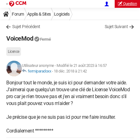
Question
Forum
Applis & Sites
Logiciels
Sujet Précédent
Sujet Suivant
VoiceMod
Fermé
Licence
Utilisateur anonyme
-
Modifié le 21 août 2023 à 16:57
fermiparadoxx
-
18 déc. 2018 à 21:42
Bonjour tout le monde, je suis ici pour demander votre aide.
J'aimerai que quelqu'un trouve une clé de License VoiceMod
pro car je n'en trouve pas et j'en ai vraiment besoin donc s'il
vous plait pouvez vous m'aider ?
Je précise que je ne suis pas ici pour me faire insulter.
Cordialement *********