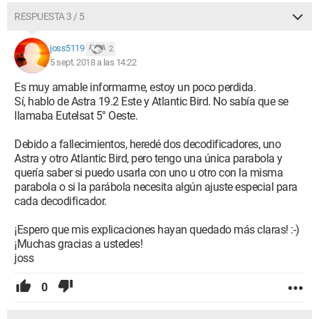
RESPUESTA 3 / 5
joss5119
2
5 sept. 2018 a las 14:22
Es muy amable informarme, estoy un poco perdida.
Sí, hablo de Astra 19.2 Este y Atlantic Bird. No sabía que se
llamaba Eutelsat 5° Oeste.
Debido a fallecimientos, heredé dos decodificadores, uno
Astra y otro Atlantic Bird, pero tengo una única parabola y
quería saber si puedo usarla con uno u otro con la misma
parabola o si la parábola necesita algún ajuste especial para
cada decodificador.
¡Espero que mis explicaciones hayan quedado más claras! :-)
¡Muchas gracias a ustedes!
joss
0