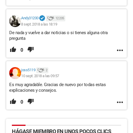
Andy31200
12 205
8 sept. 2018 a las 18:19
De nada y vuelve a dar noticias o si tienes alguna otra
pregunta
0
joss5119
2
10 sept. 2018 a las 09:57
Es muy agradable. Gracias de nuevo por todas estas
explicaciones y consejos.
0
HÁGASE MIEMBRO EN UNOS POCOS CLICS