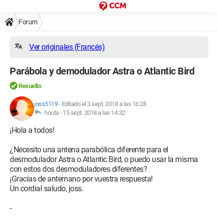
Forum
Ver originales (Francés)
Parábola y demodulador Astra o Atlantic Bird
Resuelto
joss5119
-
Editado el 3 sept. 2018 a las 16:28
houta -
15 sept. 2018 a las 14:32
¡Hola a todos!
¿Necesito una antena parabólica diferente para el
desmodulador Astra o Atlantic Bird, o puedo usar la misma
con estos dos desmoduladores diferentes?
¡Gracias de antemano por vuestra respuesta!
Un cordial saludo, joss.
-