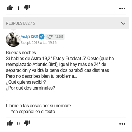
1
RESPUESTA 2 / 5
Andy31200
12 205
3 sept. 2018 a las 19:16
Buenas noches
Si hablas de Astra 19,2° Este y Eutelsat 5° Oeste (que ha
reemplazado Atlantic Bird), igual hay más de 24° de
separación y valdrá la pena dos parabólicas distintas
Pero no describes bien tu problema...
¿Qué quieres recibir?
¿Por qué dos terminales?
--
Llamo a las cosas por su nombre
*en español en el texto
0