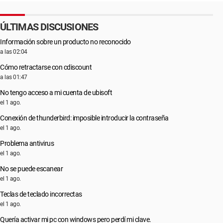
ÚLTIMAS DISCUSIONES
Información sobre un producto no reconocido
a las 02:04
Cómo retractarse con cdiscount
a las 01:47
No tengo acceso a mi cuenta de ubisoft
el 1 ago.
Conexión de thunderbird: imposible introducir la contraseña
el 1 ago.
Problema antivirus
el 1 ago.
No se puede escanear
el 1 ago.
Teclas de teclado incorrectas
el 1 ago.
Quería activar mi pc con windows pero perdí mi clave.