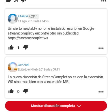
24
alfa404
1
11 ago. 2018 a las 14:25
Un cierto newtabtv no lo he instalado, escribí en Google
streamcomplet y encontré otro sin publicidad
https://streamcomplet.ws
1
GenZod
Editado el 4 feb. 2019 a las 09:11
La nueva dirección de StreamComplet no es con la extensión
WS sino más bien con la extensión ME.
0
Mostrar discusión completa