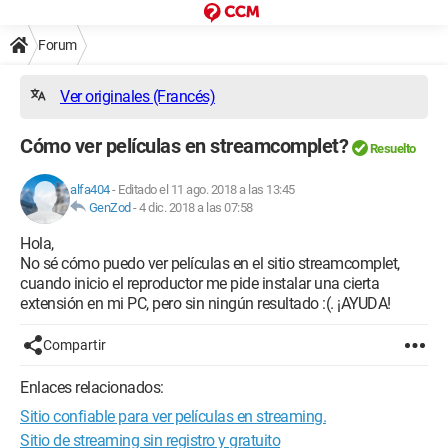
Forum
Ver originales (Francés)
Cómo ver películas en streamcomplet?
Resuelto
alfa404
-
Editado el 11 ago. 2018 a las 13:45
GenZod
-
4 dic. 2018 a las 07:58
Hola,
No sé cómo puedo ver películas en el sitio streamcomplet,
cuando inicio el reproductor me pide instalar una cierta
extensión en mi PC, pero sin ningún resultado :(. ¡AYUDA!
Compartir
Enlaces relacionados:
Sitio confiable para ver películas en streaming.
Sitio de streaming sin registro y gratuito