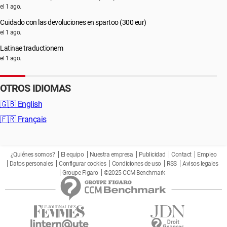
el 1 ago.
Cuidado con las devoluciones en spartoo (300 eur)
el 1 ago.
Latinae traductionem
el 1 ago.
OTROS IDIOMAS
🇬🇧
English
🇫🇷
Français
¿Quiénes somos?
El equipo
Nuestra empresa
Publicidad
Contact
Empleo
Datos personales
Configurar cookies
Condiciones de uso
RSS
Avisos legales
Groupe Figaro
©2025 CCM Benchmark