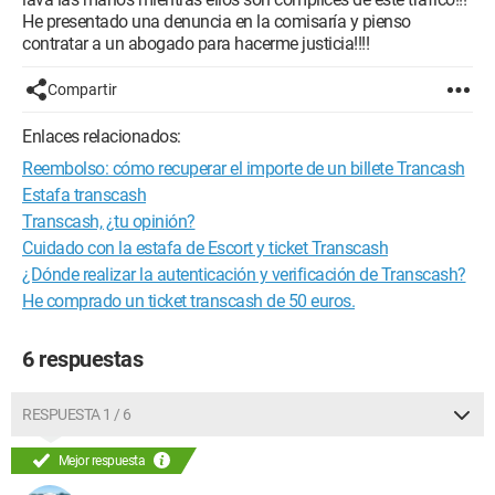
He presentado una denuncia en la comisaría y pienso
contratar a un abogado para hacerme justicia!!!!
Compartir
Enlaces relacionados:
Reembolso: cómo recuperar el importe de un billete Trancash
Estafa transcash
Transcash, ¿tu opinión?
Cuidado con la estafa de Escort y ticket Transcash
¿Dónde realizar la autenticación y verificación de Transcash?
He comprado un ticket transcash de 50 euros.
6 respuestas
RESPUESTA 1 / 6
Mejor respuesta