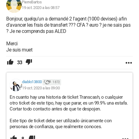
PierreBartos
19 oct. 2020 a las 08:57
Bonjour, quelqu'un a demandé 2 l'agent (1000 devises) afin
d'avancer les frais de transfert ??? CFA ? euro ? je ne sais pas
? Je ne comprends pas ALED
Merci
Je suis muet
33
diablo13800
1 872
19 oct. 2020 a las 09:00
En cuanto hay una historia de ticket Transcash, o cualquier
otro ticket de este tipo, hay que parar, es un 99.9% una estafa.
Cortar todo contacto antes de que te despojen.
Este tipo de ticket debe ser utilizado únicamente con
personas de confianza, que realmente conoces.
8