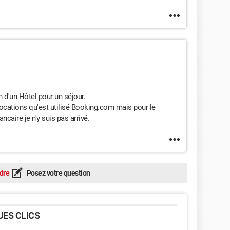
n d'un Hôtel pour un séjour.
locations qu'est utilisé Booking.com mais pour le
ncaire je n'y suis pas arrivé.
dre
Posez votre question
ES CLICS