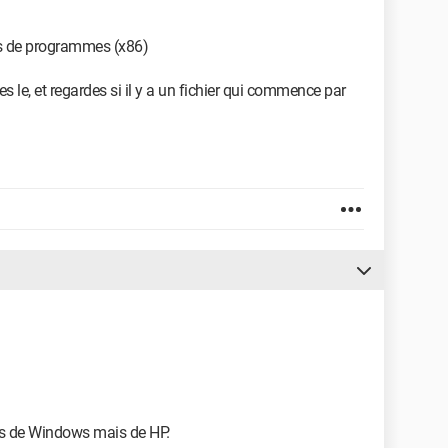
rs de programmes (x86)
 le, et regardes si il y a un fichier qui commence par
pas de Windows mais de HP.