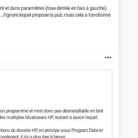
tant et dans paramètres (roue dentée en bas à gauche).
. J'ignore lequel propose la pub, mais cela a fonctionné
 un programme et n'est donc pas désinstallable en tant
 des multiples bloatwares HP, restant à savoir lequel.
 contenu du dossier HP, en principe sous Program Data et
ntenant, il n'y a plus rien à lancer.