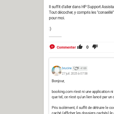
Il suffit d'aller dans HP Support Assis
Tout décocher, y compris les "conseillé"
pour moi.
:)
0
Commenter
brucine
4 169
27 juil. 2025 à 07:58
Bonjour,
booking.com n'est ni une application ni
que tel, ce n'est qu'un lien lancé par un
Pris isolément, il suffit de détruire le
caché (afficher les dossiers cachés) le co