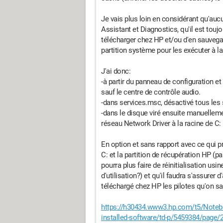
Je vais plus loin en considérant qu'auc
Assistant et Diagnostics, qu'il est touj
télécharger chez HP et/ou d'en sauvegard
partition système pour les exécuter à l
J'ai donc:
-à partir du panneau de configuration et
sauf le centre de contrôle audio.
-dans services.msc, désactivé tous les
-dans le disque viré ensuite manuelleme
réseau Network Driver à la racine de C:
En option et sans rapport avec ce qui pr
C: et la partition de récupération HP (
pourra plus faire de réinitialisation us
d'utilisation?) et qu'il faudra s'assurer 
téléchargé chez HP les pilotes qu'on sa
https://h30434.www3.hp.com/t5/Noteb
installed-software/td-p/5459384/page/