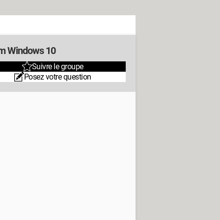
m Windows 10
Suivre le groupe
Posez votre question