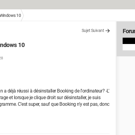
Windows 10
Foru
Sujet Suivant
Windows 10
28
a déjà réussi à désinstaller Booking de l'ordinateur? -L'
 et lorsque je clique droit sur désinstaller, je suis
gramme. C'est super, sauf que Booking n'y est pas, donc