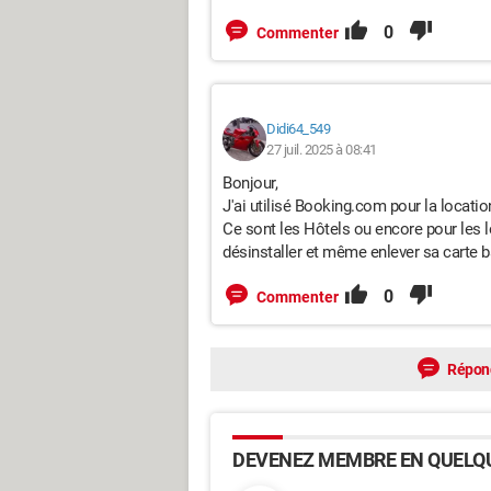
0
Commenter
Didi64_549
27 juil. 2025 à 08:41
Bonjour,
J'ai utilisé Booking.com pour la locatio
Ce sont les Hôtels ou encore pour les 
désinstaller et même enlever sa carte ba
0
Commenter
Répon
DEVENEZ MEMBRE EN QUELQU